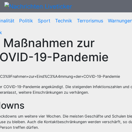
nalität
Politik
Sport
Technik
Terrorismus
Warnunge
ik
e Maßnahmen zur
COVID-19-Pandemie
Ma%C3%9Fnahmen+zur+Eind%C3%A4mmung+der+COVID-19-Pandemie
 COVID-19-Pandemie angekündigt. Die steigenden Infektionszahlen und 
veranlasst, weitere Einschränkungen zu verhängen.
downs
ockdowns um weitere vier Wochen. Die meisten Geschäfte und Schulen bl
use zu bleiben. Auch die Kontaktbeschränkungen werden verschärft, so d
Person treffen dürfen.