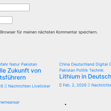
 Browser für meinen nächsten Kommentar speichern.
efahr
Natur
Pakistan
China
Deutschland
Digital
G
lle Zukunft von
Pakistan
Politik
Technik
Lithium in Deutsc
tsführern
Feb. 2, 2026
Nachrichte
26
Nachrichten Liveticker
hemeansar