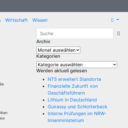
n
Wirtschaft
Wissen
Archiv
Archiv
Kategorien
Kategorien
Werden aktuell gelesen
NTS erweitert Standorte
die
Finanzielle Zukunft von
Geschäftsführern
Lithium in Deutschland
Guirassy und Schlotterbeck
eiben
Interne Prüfungen im NRW-
ass
Innenministerium