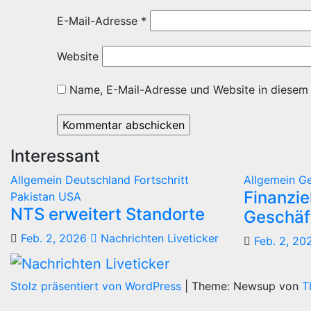
E-Mail-Adresse
*
Website
Name, E-Mail-Adresse und Website in diesem
Interessant
Allgemein
Deutschland
Fortschritt
Allgemein
G
Finanzie
Pakistan
USA
NTS erweitert Standorte
Geschäf
Feb. 2, 2026
Nachrichten Liveticker
Feb. 2, 20
Stolz präsentiert von WordPress
|
Theme: Newsup von
T