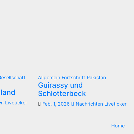
esellschaft
Allgemein
Fortschritt
Pakistan
Guirassy und
hland
Schlotterbeck
n Liveticker
Feb. 1, 2026
Nachrichten Liveticker
Home