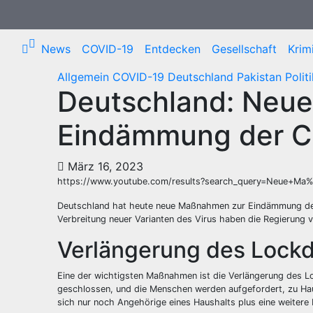
Zum
Inhalt
springen
News
COVID-19
Entdecken
Gesellschaft
Krimi
Allgemein
COVID-19
Deutschland
Pakistan
Polit
Deutschland: Neu
Eindämmung der 
März 16, 2023
https://www.youtube.com/results?search_query=Neue+
Deutschland hat heute neue Maßnahmen zur Eindämmung der
Verbreitung neuer Varianten des Virus haben die Regierung 
Verlängerung des Lock
Eine der wichtigsten Maßnahmen ist die Verlängerung des L
geschlossen, und die Menschen werden aufgefordert, zu Ha
sich nur noch Angehörige eines Haushalts plus eine weitere 