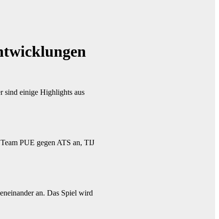
Entwicklungen
 sind einige Highlights aus
as Team PUE gegen ATS an, TIJ
eneinander an. Das Spiel wird