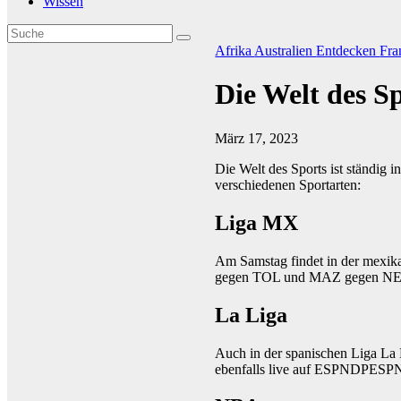
Wissen
Afrika
Australien
Entdecken
Fra
Die Welt des S
März 17, 2023
Die Welt des Sports ist ständig
verschiedenen Sportarten:
Liga MX
Am Samstag findet in der mexika
gegen TOL und MAZ gegen NEC.
La Liga
Auch in der spanischen Liga La 
ebenfalls live auf ESPNDPESPN