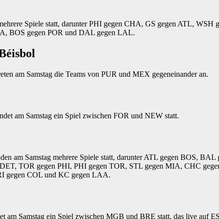
mehrere Spiele statt, darunter PHI gegen CHA, GS gegen ATL, WSH
A, BOS gegen POR und DAL gegen LAL.
Béisbol
 treten am Samstag die Teams von PUR und MEX gegeneinander an.
findet am Samstag ein Spiel zwischen FOR und NEW statt.
inden am Samstag mehrere Spiele statt, darunter ATL gegen BOS, BA
ET, TOR gegen PHI, PHI gegen TOR, STL gegen MIA, CHC geg
RI gegen COL und KC gegen LAA.
det am Samstag ein Spiel zwischen MGB und BRE statt, das live auf E