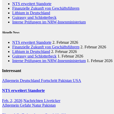
NTS erweitert Standorte
Finanzielle Zukunft von Geschäftsführern
Lithium in Deutschland
Guirassy und Schlotterbeck
Interne Prüfungen im NRW-Innenministerium
Aktuelle News
NTS erweitert Standorte
2. Februar 2026
Finanzielle Zukunft von Geschäftsführern
2. Februar 2026
Lithium in Deutschland
2. Februar 2026
Guirassy und Schlotterbeck
1. Februar 2026
Interne Prüfungen im NRW-Innenministerium
1. Februar 2026
Interessant
Allgemein
Deutschland
Fortschritt
Pakistan
USA
NTS erweitert Standorte
Feb. 2, 2026
Nachrichten Liveticker
Allgemein
Gefahr
Natur
Pakistan