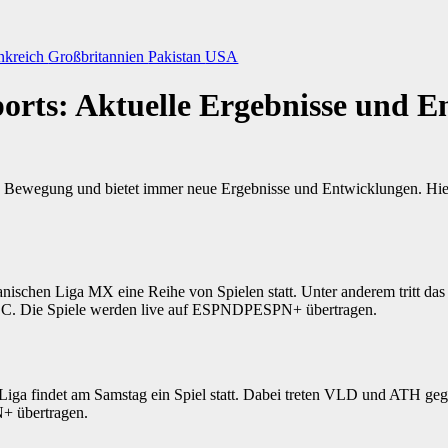
nkreich
Großbritannien
Pakistan
USA
ports: Aktuelle Ergebnisse und 
 in Bewegung und bietet immer neue Ergebnisse und Entwicklungen. Hier
nischen Liga MX eine Reihe von Spielen statt. Unter anderem tritt d
 Die Spiele werden live auf ESPNDPESPN+ übertragen.
Liga findet am Samstag ein Spiel statt. Dabei treten VLD und ATH geg
+ übertragen.