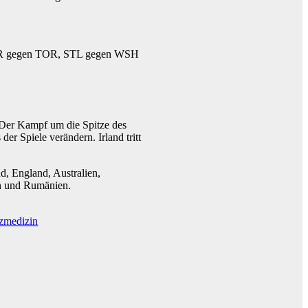
 CAR gegen TOR, STL gegen WSH
 Der Kampf um die Spitze des
r Spiele verändern. Irland tritt
d, England, Australien,
en und Rumänien.
rzmedizin