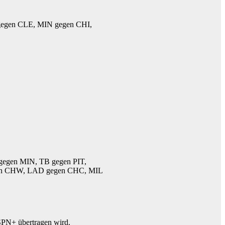
 gegen CLE, MIN gegen CHI,
L gegen MIN, TB gegen PIT,
en CHW, LAD gegen CHC, MIL
SPN+ übertragen wird.