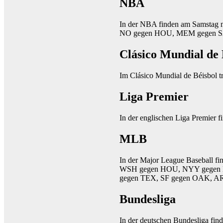
NBA
In der NBA finden am Samstag 
NO gegen HOU, MEM gegen S
Clásico Mundial de 
Im Clásico Mundial de Béisbol
Liga Premier
In der englischen Liga Premier 
MLB
In der Major League Baseball f
WSH gegen HOU, NYY gegen D
gegen TEX, SF gegen OAK, A
Bundesliga
In der deutschen Bundesliga fin