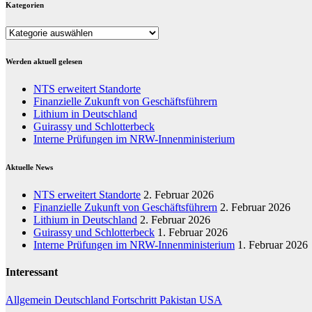
Kategorien
Kategorien
Werden aktuell gelesen
NTS erweitert Standorte
Finanzielle Zukunft von Geschäftsführern
Lithium in Deutschland
Guirassy und Schlotterbeck
Interne Prüfungen im NRW-Innenministerium
Aktuelle News
NTS erweitert Standorte
2. Februar 2026
Finanzielle Zukunft von Geschäftsführern
2. Februar 2026
Lithium in Deutschland
2. Februar 2026
Guirassy und Schlotterbeck
1. Februar 2026
Interne Prüfungen im NRW-Innenministerium
1. Februar 2026
Interessant
Allgemein
Deutschland
Fortschritt
Pakistan
USA