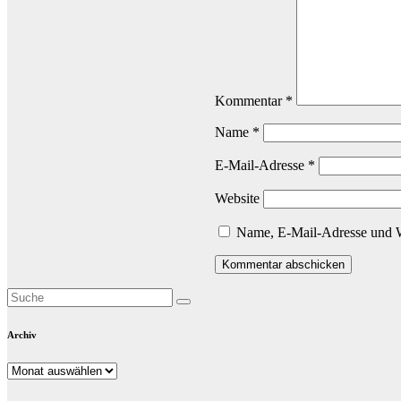
Kommentar
*
Name
*
E-Mail-Adresse
*
Website
Name, E-Mail-Adresse und W
Archiv
Archiv