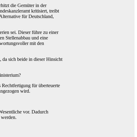
itzt die Gemüter in der
skanzleramt kritisiert, treibt
Alternative für Deutschland,
ien sei. Dieser führe zu einer
len Stellenabbau und eine
wortungsvoller mit den
da sich beide in dieser Hinsicht
inisterium?
s Rechtfertigung für überteuerte
angezogen wird.
 Wesentliche vor. Dadurch
 werden.