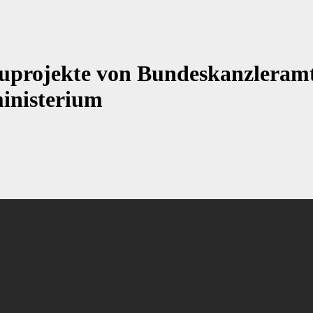
uprojekte von Bundeskanzleram
inisterium