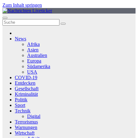
Zum Inhalt springen
News
Afrika
Asien
Australien
Europa
Südamerika
USA
COVID-19
Entdecken
Gesellschaft
Kriminalität
Politik
Sport
Technik
Digital
Terrorismus
Warnungen
Wirtschaft