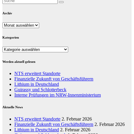
Archiv
Archiv
Kategorien
Kategorien
Werden aktuell gelesen
NTS erweitert Standorte
Finanzielle Zukunft von Geschäftsführern
Lithium in Deutschland
Guirassy und Schlotterbeck
Interne Prüfungen im NRW-Innenministerium
Aktuelle News
NTS erweitert Standorte
2. Februar 2026
Finanzielle Zukunft von Geschäftsführern
2. Februar 2026
Lithium in Deutschland
2. Februar 2026