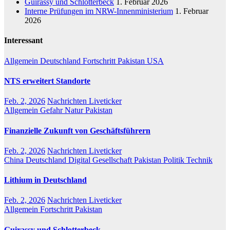
Guirassy und Schlotterbeck
1. Februar 2026
Interne Prüfungen im NRW-Innenministerium
1. Februar
2026
Interessant
Allgemein
Deutschland
Fortschritt
Pakistan
USA
NTS erweitert Standorte
Feb. 2, 2026
Nachrichten Liveticker
Allgemein
Gefahr
Natur
Pakistan
Finanzielle Zukunft von Geschäftsführern
Feb. 2, 2026
Nachrichten Liveticker
China
Deutschland
Digital
Gesellschaft
Pakistan
Politik
Technik
Lithium in Deutschland
Feb. 2, 2026
Nachrichten Liveticker
Allgemein
Fortschritt
Pakistan
Guirassy und Schlotterbeck