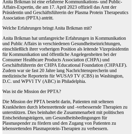
Anita Brikman ist eine erfahrene Kommunikations- und Public-
Affairs-Expertin, die am 17. April 2023 offiziell das Amt der
Präsidentin und Geschäftsführerin der Plasma Protein Therapeutics
Association (PPTA) antritt.
Welche Erfahrungen bringt Anita Brikman mit?
Anita Brikman hat umfangreiche Erfahrungen in Kommunikation
und Public Affairs in verschiedenen Gesundheitseinrichtungen,
einschließlich ihrer vorherigen Position als leitende Vizepräsidentin
für Kommunikation und öffentliche Angelegenheiten bei der
Consumer Healthcare Products Association (CHPA) und
Geschäftsführerin der CHPA Educational Foundation (CHPAEF).
Zudem war sie fast 20 Jahre lang Nachrichtensprecherin und
medizinische Reporterin für WUSA9 TV (CBS) in Washington,
D.C. und WPVI TV (ABC) in Philadelphia.
Was ist die Mission der PPTA?
Die Mission der PPTA besteht darin, Patienten mit seltenen
Krankheiten durch lebensrettende und -verbessernde Therapien zu
unterstützen. Dies beinhaltet die Zusammenarbeit mit politischen
Entscheidungsträgern, um Gesundheitsbedingungen für
Plasmaspender zu fördern und den Zugang von Patienten zu
lebensrettenden Plasmaprotein-Therapien zu verbessern.