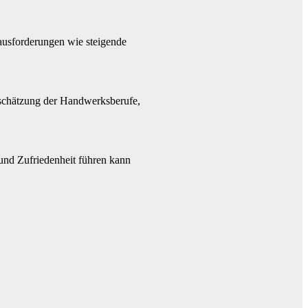
rausforderungen wie steigende
tschätzung der Handwerksberufe,
und Zufriedenheit führen kann