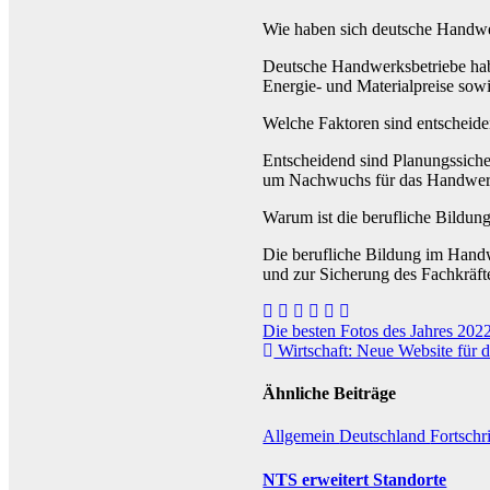
Wie haben sich deutsche Handwer
Deutsche Handwerksbetriebe haben
Energie- und Materialpreise sow
Welche Faktoren sind entscheide
Entscheidend sind Planungssiche
um Nachwuchs für das Handwer
Warum ist die berufliche Bildu
Die berufliche Bildung im Hand
und zur Sicherung des Fachkräft
Beitragsnavigation
Die besten Fotos des Jahres 20
Wirtschaft: Neue Website für 
Ähnliche Beiträge
Allgemein
Deutschland
Fortschr
NTS erweitert Standorte