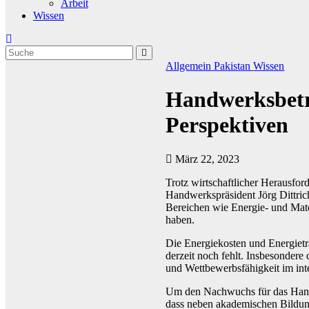
Arbeit
Wissen
Allgemein
Pakistan
Wissen
Handwerksbetr
Perspektiven
März 22, 2023
Trotz wirtschaftlicher Herausfor
Handwerkspräsident Jörg Dittric
Bereichen wie Energie- und Mate
haben.
Die Energiekosten und Energietr
derzeit noch fehlt. Insbesondere
und Wettbewerbsfähigkeit im inte
Um den Nachwuchs für das Handw
dass neben akademischen Bildun