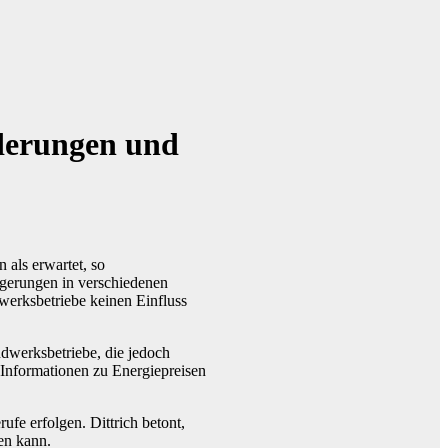
derungen und
 als erwartet, so
igerungen in verschiedenen
werksbetriebe keinen Einfluss
ndwerksbetriebe, die jedoch
e Informationen zu Energiepreisen
e erfolgen. Dittrich betont,
en kann.