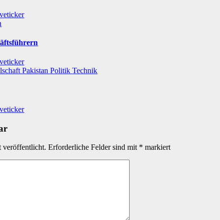
veticker
n
äftsführern
veticker
lschaft
Pakistan
Politik
Technik
veticker
ar
veröffentlicht.
Erforderliche Felder sind mit
*
markiert