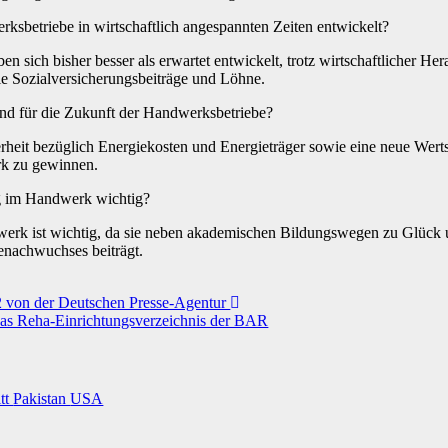
ksbetriebe in wirtschaftlich angespannten Zeiten entwickelt?
 sich bisher besser als erwartet entwickelt, trotz wirtschaftlicher He
ie Sozialversicherungsbeiträge und Löhne.
nd für die Zukunft der Handwerksbetriebe?
rheit bezüglich Energiekosten und Energieträger sowie eine neue Wer
k zu gewinnen.
ng im Handwerk wichtig?
werk ist wichtig, da sie neben akademischen Bildungswegen zu Glück 
enachwuchses beiträgt.
22 von der Deutschen Presse-Agentur
das Reha-Einrichtungsverzeichnis der BAR
itt
Pakistan
USA