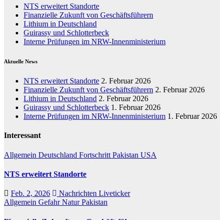
NTS erweitert Standorte
Finanzielle Zukunft von Geschäftsführern
Lithium in Deutschland
Guirassy und Schlotterbeck
Interne Prüfungen im NRW-Innenministerium
Aktuelle News
NTS erweitert Standorte
2. Februar 2026
Finanzielle Zukunft von Geschäftsführern
2. Februar 2026
Lithium in Deutschland
2. Februar 2026
Guirassy und Schlotterbeck
1. Februar 2026
Interne Prüfungen im NRW-Innenministerium
1. Februar 2026
Interessant
Allgemein
Deutschland
Fortschritt
Pakistan
USA
NTS erweitert Standorte
Feb. 2, 2026
Nachrichten Liveticker
Allgemein
Gefahr
Natur
Pakistan