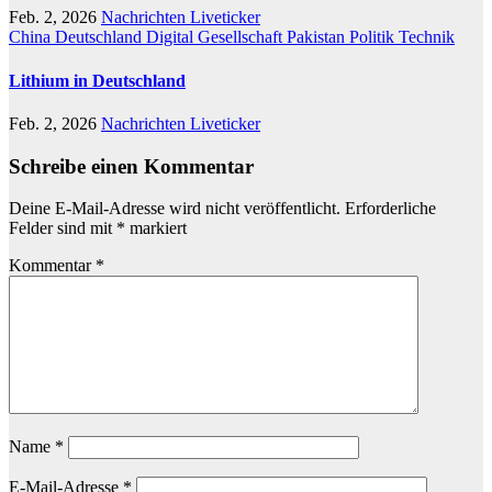
Feb. 2, 2026
Nachrichten Liveticker
China
Deutschland
Digital
Gesellschaft
Pakistan
Politik
Technik
Lithium in Deutschland
Feb. 2, 2026
Nachrichten Liveticker
Schreibe einen Kommentar
Deine E-Mail-Adresse wird nicht veröffentlicht.
Erforderliche
Felder sind mit
*
markiert
Kommentar
*
Name
*
E-Mail-Adresse
*