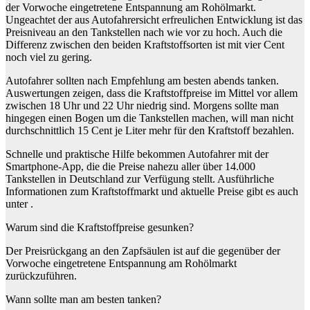
der Vorwoche eingetretene Entspannung am Rohölmarkt.
Ungeachtet der aus Autofahrersicht erfreulichen Entwicklung ist das
Preisniveau an den Tankstellen nach wie vor zu hoch. Auch die
Differenz zwischen den beiden Kraftstoffsorten ist mit vier Cent
noch viel zu gering.
Autofahrer sollten nach Empfehlung am besten abends tanken.
Auswertungen zeigen, dass die Kraftstoffpreise im Mittel vor allem
zwischen 18 Uhr und 22 Uhr niedrig sind. Morgens sollte man
hingegen einen Bogen um die Tankstellen machen, will man nicht
durchschnittlich 15 Cent je Liter mehr für den Kraftstoff bezahlen.
Schnelle und praktische Hilfe bekommen Autofahrer mit der
Smartphone-App, die die Preise nahezu aller über 14.000
Tankstellen in Deutschland zur Verfügung stellt. Ausführliche
Informationen zum Kraftstoffmarkt und aktuelle Preise gibt es auch
unter .
Warum sind die Kraftstoffpreise gesunken?
Der Preisrückgang an den Zapfsäulen ist auf die gegenüber der
Vorwoche eingetretene Entspannung am Rohölmarkt
zurückzuführen.
Wann sollte man am besten tanken?