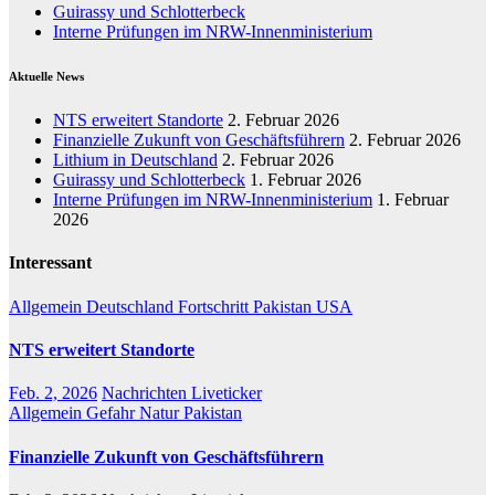
Guirassy und Schlotterbeck
Interne Prüfungen im NRW-Innenministerium
Aktuelle News
NTS erweitert Standorte
2. Februar 2026
Finanzielle Zukunft von Geschäftsführern
2. Februar 2026
Lithium in Deutschland
2. Februar 2026
Guirassy und Schlotterbeck
1. Februar 2026
Interne Prüfungen im NRW-Innenministerium
1. Februar
2026
Interessant
Allgemein
Deutschland
Fortschritt
Pakistan
USA
NTS erweitert Standorte
Feb. 2, 2026
Nachrichten Liveticker
Allgemein
Gefahr
Natur
Pakistan
Finanzielle Zukunft von Geschäftsführern