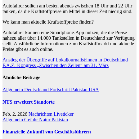
Autofahrer sollten am besten abends zwischen 18 Uhr und 22 Uhr
tanken, da die Kraftstoffpreise im Mittel in dieser Zeit niedrig sind.
Wo kann man aktuelle Kraftstoffpreise finden?
Autofahrer können eine Smartphone-App nutzen, die die Preise
nahezu aller über 14.000 Tankstellen in Deutschland zur Verfügung
stellt. Ausführliche Informationen zum Kraftstoffmarkt und aktuelle
Preise gibt es auch online.
Beitragsnavigation
Anstieg der Übergriffe auf Lokaljournalist:innen in Deutschland
F.A.Z.-Kongress „Zwischen den Zeilen“ am 31. März
Ähnliche Beiträge
Allgemein
Deutschland
Fortschritt
Pakistan
USA
NTS erweitert Standorte
Feb. 2, 2026
Nachrichten Liveticker
Allgemein
Gefahr
Natur
Pakistan
Finanzielle Zukunft von Geschäftsführern