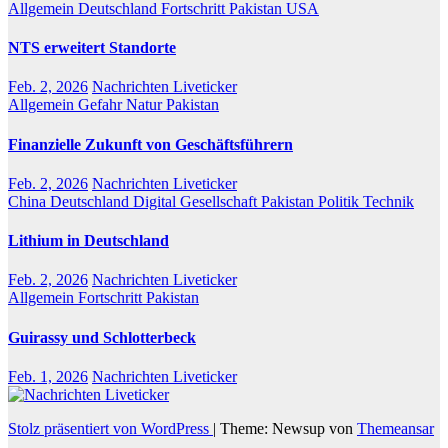
Allgemein
Deutschland
Fortschritt
Pakistan
USA
NTS erweitert Standorte
Feb. 2, 2026
Nachrichten Liveticker
Allgemein
Gefahr
Natur
Pakistan
Finanzielle Zukunft von Geschäftsführern
Feb. 2, 2026
Nachrichten Liveticker
China
Deutschland
Digital
Gesellschaft
Pakistan
Politik
Technik
Lithium in Deutschland
Feb. 2, 2026
Nachrichten Liveticker
Allgemein
Fortschritt
Pakistan
Guirassy und Schlotterbeck
Feb. 1, 2026
Nachrichten Liveticker
Stolz präsentiert von WordPress
|
Theme: Newsup von
Themeansar