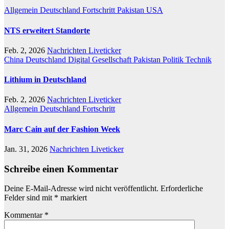
Allgemein
Deutschland
Fortschritt
Pakistan
USA
NTS erweitert Standorte
Feb. 2, 2026
Nachrichten Liveticker
China
Deutschland
Digital
Gesellschaft
Pakistan
Politik
Technik
Lithium in Deutschland
Feb. 2, 2026
Nachrichten Liveticker
Allgemein
Deutschland
Fortschritt
Marc Cain auf der Fashion Week
Jan. 31, 2026
Nachrichten Liveticker
Schreibe einen Kommentar
Deine E-Mail-Adresse wird nicht veröffentlicht.
Erforderliche
Felder sind mit
*
markiert
Kommentar
*