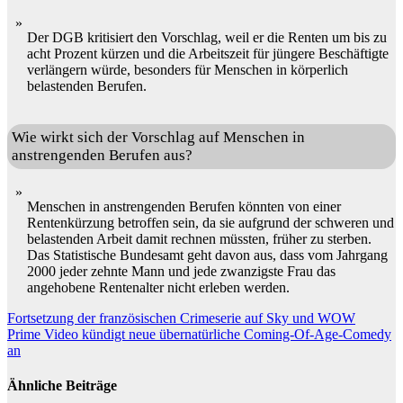
Der DGB kritisiert den Vorschlag, weil er die Renten um bis zu
acht Prozent kürzen und die Arbeitszeit für jüngere Beschäftigte
verlängern würde, besonders für Menschen in körperlich
belastenden Berufen.
Wie wirkt sich der Vorschlag auf Menschen in
anstrengenden Berufen aus?
Menschen in anstrengenden Berufen könnten von einer
Rentenkürzung betroffen sein, da sie aufgrund der schweren und
belastenden Arbeit damit rechnen müssten, früher zu sterben.
Das Statistische Bundesamt geht davon aus, dass vom Jahrgang
2000 jeder zehnte Mann und jede zwanzigste Frau das
angehobene Rentenalter nicht erleben werden.
Beitragsnavigation
Fortsetzung der französischen Crimeserie auf Sky und WOW
Prime Video kündigt neue übernatürliche Coming-Of-Age-Comedy
an
Ähnliche Beiträge