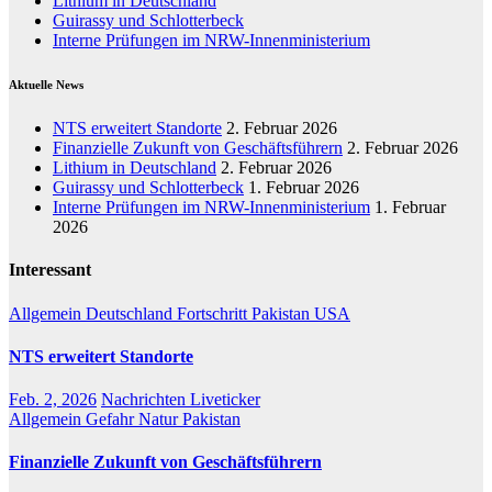
Lithium in Deutschland
Guirassy und Schlotterbeck
Interne Prüfungen im NRW-Innenministerium
Aktuelle News
NTS erweitert Standorte
2. Februar 2026
Finanzielle Zukunft von Geschäftsführern
2. Februar 2026
Lithium in Deutschland
2. Februar 2026
Guirassy und Schlotterbeck
1. Februar 2026
Interne Prüfungen im NRW-Innenministerium
1. Februar
2026
Interessant
Allgemein
Deutschland
Fortschritt
Pakistan
USA
NTS erweitert Standorte
Feb. 2, 2026
Nachrichten Liveticker
Allgemein
Gefahr
Natur
Pakistan
Finanzielle Zukunft von Geschäftsführern