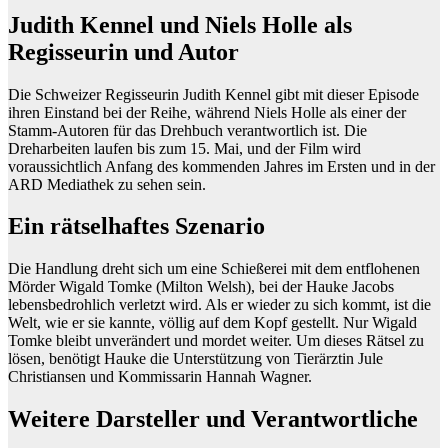
Judith Kennel und Niels Holle als
Regisseurin und Autor
Die Schweizer Regisseurin Judith Kennel gibt mit dieser Episode
ihren Einstand bei der Reihe, während Niels Holle als einer der
Stamm-Autoren für das Drehbuch verantwortlich ist. Die
Dreharbeiten laufen bis zum 15. Mai, und der Film wird
voraussichtlich Anfang des kommenden Jahres im Ersten und in der
ARD Mediathek zu sehen sein.
Ein rätselhaftes Szenario
Die Handlung dreht sich um eine Schießerei mit dem entflohenen
Mörder Wigald Tomke (Milton Welsh), bei der Hauke Jacobs
lebensbedrohlich verletzt wird. Als er wieder zu sich kommt, ist die
Welt, wie er sie kannte, völlig auf dem Kopf gestellt. Nur Wigald
Tomke bleibt unverändert und mordet weiter. Um dieses Rätsel zu
lösen, benötigt Hauke die Unterstützung von Tierärztin Jule
Christiansen und Kommissarin Hannah Wagner.
Weitere Darsteller und Verantwortliche