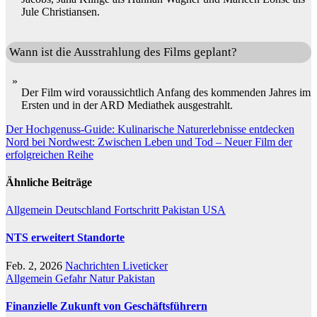
Jule Christiansen.
Wann ist die Ausstrahlung des Films geplant?
Der Film wird voraussichtlich Anfang des kommenden Jahres im
Ersten und in der ARD Mediathek ausgestrahlt.
Beitragsnavigation
Der Hochgenuss-Guide: Kulinarische Naturerlebnisse entdecken
Nord bei Nordwest: Zwischen Leben und Tod – Neuer Film der
erfolgreichen Reihe
Ähnliche Beiträge
Allgemein
Deutschland
Fortschritt
Pakistan
USA
NTS erweitert Standorte
Feb. 2, 2026
Nachrichten Liveticker
Allgemein
Gefahr
Natur
Pakistan
Finanzielle Zukunft von Geschäftsführern