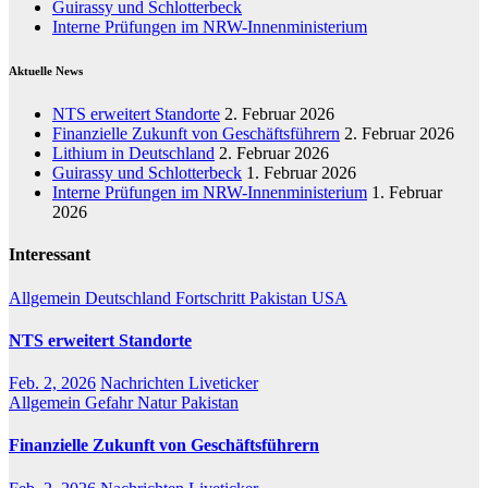
Guirassy und Schlotterbeck
Interne Prüfungen im NRW-Innenministerium
Aktuelle News
NTS erweitert Standorte
2. Februar 2026
Finanzielle Zukunft von Geschäftsführern
2. Februar 2026
Lithium in Deutschland
2. Februar 2026
Guirassy und Schlotterbeck
1. Februar 2026
Interne Prüfungen im NRW-Innenministerium
1. Februar
2026
Interessant
Allgemein
Deutschland
Fortschritt
Pakistan
USA
NTS erweitert Standorte
Feb. 2, 2026
Nachrichten Liveticker
Allgemein
Gefahr
Natur
Pakistan
Finanzielle Zukunft von Geschäftsführern