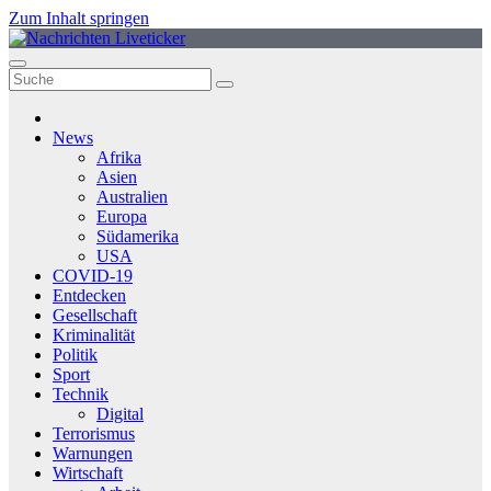
Zum Inhalt springen
News
Afrika
Asien
Australien
Europa
Südamerika
USA
COVID-19
Entdecken
Gesellschaft
Kriminalität
Politik
Sport
Technik
Digital
Terrorismus
Warnungen
Wirtschaft