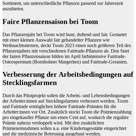
Sortiment, um unterschiedliche Pflanzen passend zur Jahreszeit
anzubieten.
Faire Pflanzensaison bei Toom
Das Pflanzenjahr bei Toom wird bunt, duftend und fair. Gestartet
mit einer kleinen Auswahl fair gehandelter Pflanzen wie
Weihnachtssternen, deckt Toom 2023 einen noch größeren Teil des
Pflanzenjahres mit verschiedenen Fairtrade-Pflanzen ab. Den Start
der fairen Pflanzensaison bilden im April farbintensive Fairtrade-
Osteospermum (Bornholmer Margeriten) und Fairtrade-Geranien.
Verbesserung der Arbeitsbedingungen auf
Stecklingsfarmen
Durch das Pilotprojekt sollen die Arbeits- und Lebensbedingungen
der Arbeiter:innen auf Stecklingsfarmen verbessert werden. Toom
und Fairtrade ermöglichen höhere Fairtrade-Prämien für die
Arbeiter:innen vor Ort. Zusätzlich stockt Toom die Prämienzahlung
pro eingekaufter Pflanze um einen Cent auf, wodurch die reguläre
Prämie nahezu verdoppelt wird. Mit den zusätzlichen
Prämieneinnahmen sollen u.a. eine Kindertagesstätte eingerichtet
und die medizinische Betreuung ausgebaut werden.