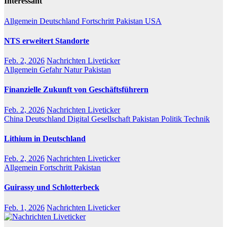
Interessant
Allgemein
Deutschland
Fortschritt
Pakistan
USA
NTS erweitert Standorte
Feb. 2, 2026
Nachrichten Liveticker
Allgemein
Gefahr
Natur
Pakistan
Finanzielle Zukunft von Geschäftsführern
Feb. 2, 2026
Nachrichten Liveticker
China
Deutschland
Digital
Gesellschaft
Pakistan
Politik
Technik
Lithium in Deutschland
Feb. 2, 2026
Nachrichten Liveticker
Allgemein
Fortschritt
Pakistan
Guirassy und Schlotterbeck
Feb. 1, 2026
Nachrichten Liveticker