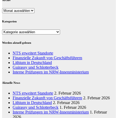
Archiv
Archiv
Kategorien
Kategorien
Werden aktuell gelesen
NTS erweitert Standorte
Finanzielle Zukunft von Geschäftsführern
Lithium in Deutschland
Guirassy und Schlotterbeck
Interne Prüfungen im NRW-Innenministerium
Aktuelle News
NTS erweitert Standorte
2. Februar 2026
Finanzielle Zukunft von Geschäftsführern
2. Februar 2026
Lithium in Deutschland
2. Februar 2026
Guirassy und Schlotterbeck
1. Februar 2026
Interne Prüfungen im NRW-Innenministerium
1. Februar
2026