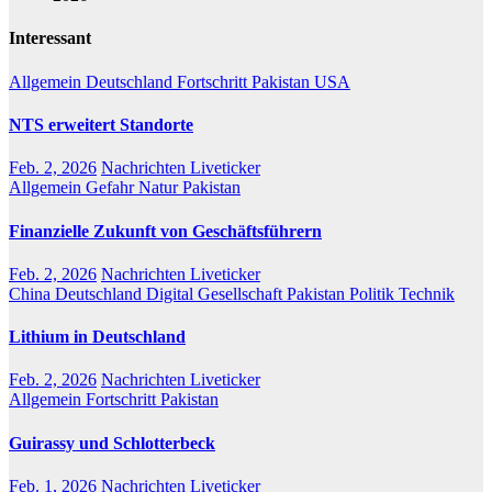
Interessant
Allgemein
Deutschland
Fortschritt
Pakistan
USA
NTS erweitert Standorte
Feb. 2, 2026
Nachrichten Liveticker
Allgemein
Gefahr
Natur
Pakistan
Finanzielle Zukunft von Geschäftsführern
Feb. 2, 2026
Nachrichten Liveticker
China
Deutschland
Digital
Gesellschaft
Pakistan
Politik
Technik
Lithium in Deutschland
Feb. 2, 2026
Nachrichten Liveticker
Allgemein
Fortschritt
Pakistan
Guirassy und Schlotterbeck
Feb. 1, 2026
Nachrichten Liveticker