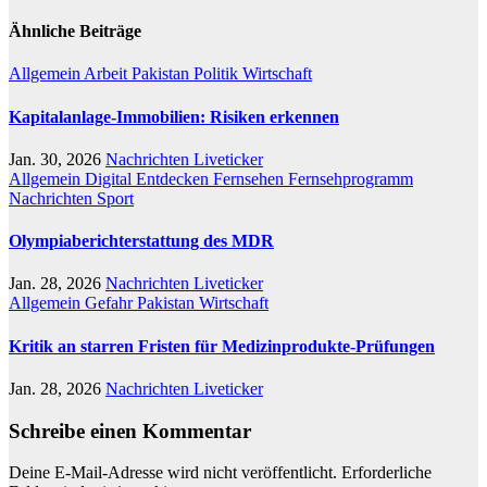
Ähnliche Beiträge
Allgemein
Arbeit
Pakistan
Politik
Wirtschaft
Kapitalanlage-Immobilien: Risiken erkennen
Jan. 30, 2026
Nachrichten Liveticker
Allgemein
Digital
Entdecken
Fernsehen
Fernsehprogramm
Nachrichten
Sport
Olympiaberichterstattung des MDR
Jan. 28, 2026
Nachrichten Liveticker
Allgemein
Gefahr
Pakistan
Wirtschaft
Kritik an starren Fristen für Medizinprodukte-Prüfungen
Jan. 28, 2026
Nachrichten Liveticker
Schreibe einen Kommentar
Deine E-Mail-Adresse wird nicht veröffentlicht.
Erforderliche