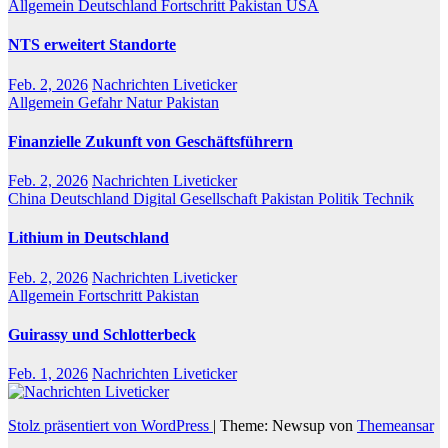
Allgemein
Deutschland
Fortschritt
Pakistan
USA
NTS erweitert Standorte
Feb. 2, 2026
Nachrichten Liveticker
Allgemein
Gefahr
Natur
Pakistan
Finanzielle Zukunft von Geschäftsführern
Feb. 2, 2026
Nachrichten Liveticker
China
Deutschland
Digital
Gesellschaft
Pakistan
Politik
Technik
Lithium in Deutschland
Feb. 2, 2026
Nachrichten Liveticker
Allgemein
Fortschritt
Pakistan
Guirassy und Schlotterbeck
Feb. 1, 2026
Nachrichten Liveticker
Stolz präsentiert von WordPress
|
Theme: Newsup von
Themeansar