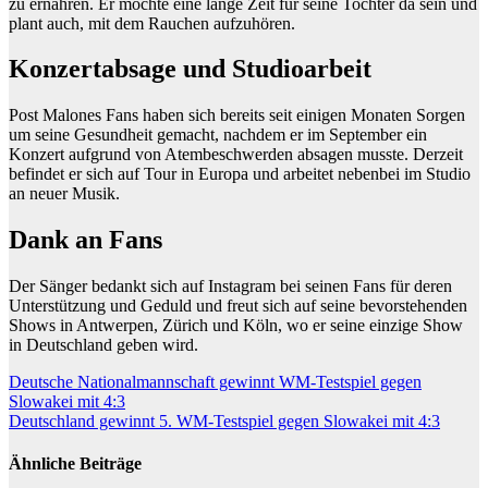
zu ernähren. Er möchte eine lange Zeit für seine Tochter da sein und
plant auch, mit dem Rauchen aufzuhören.
Konzertabsage und Studioarbeit
Post Malones Fans haben sich bereits seit einigen Monaten Sorgen
um seine Gesundheit gemacht, nachdem er im September ein
Konzert aufgrund von Atembeschwerden absagen musste. Derzeit
befindet er sich auf Tour in Europa und arbeitet nebenbei im Studio
an neuer Musik.
Dank an Fans
Der Sänger bedankt sich auf Instagram bei seinen Fans für deren
Unterstützung und Geduld und freut sich auf seine bevorstehenden
Shows in Antwerpen, Zürich und Köln, wo er seine einzige Show
in Deutschland geben wird.
Beitragsnavigation
Deutsche Nationalmannschaft gewinnt WM-Testspiel gegen
Slowakei mit 4:3
Deutschland gewinnt 5. WM-Testspiel gegen Slowakei mit 4:3
Ähnliche Beiträge