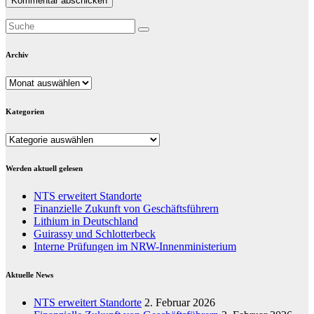
Archiv
Archiv
Kategorien
Kategorien
Werden aktuell gelesen
NTS erweitert Standorte
Finanzielle Zukunft von Geschäftsführern
Lithium in Deutschland
Guirassy und Schlotterbeck
Interne Prüfungen im NRW-Innenministerium
Aktuelle News
NTS erweitert Standorte
2. Februar 2026