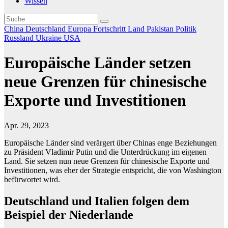
Wissen
China
Deutschland
Europa
Fortschritt
Land
Pakistan
Politik
Russland
Ukraine
USA
Europäische Länder setzen
neue Grenzen für chinesische
Exporte und Investitionen
Apr. 29, 2023
Europäische Länder sind verärgert über Chinas enge Beziehungen
zu Präsident Vladimir Putin und die Unterdrückung im eigenen
Land. Sie setzen nun neue Grenzen für chinesische Exporte und
Investitionen, was eher der Strategie entspricht, die von Washington
befürwortet wird.
Deutschland und Italien folgen dem
Beispiel der Niederlande