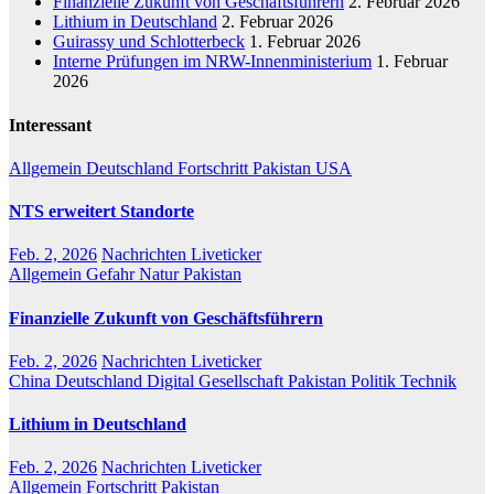
Finanzielle Zukunft von Geschäftsführern
2. Februar 2026
Lithium in Deutschland
2. Februar 2026
Guirassy und Schlotterbeck
1. Februar 2026
Interne Prüfungen im NRW-Innenministerium
1. Februar
2026
Interessant
Allgemein
Deutschland
Fortschritt
Pakistan
USA
NTS erweitert Standorte
Feb. 2, 2026
Nachrichten Liveticker
Allgemein
Gefahr
Natur
Pakistan
Finanzielle Zukunft von Geschäftsführern
Feb. 2, 2026
Nachrichten Liveticker
China
Deutschland
Digital
Gesellschaft
Pakistan
Politik
Technik
Lithium in Deutschland
Feb. 2, 2026
Nachrichten Liveticker
Allgemein
Fortschritt
Pakistan