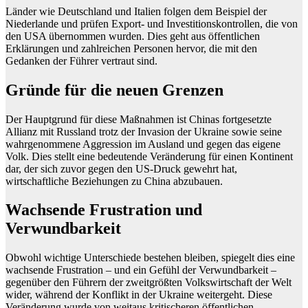
Länder wie Deutschland und Italien folgen dem Beispiel der
Niederlande und prüfen Export- und Investitionskontrollen, die von
den USA übernommen wurden. Dies geht aus öffentlichen
Erklärungen und zahlreichen Personen hervor, die mit den
Gedanken der Führer vertraut sind.
Gründe für die neuen Grenzen
Der Hauptgrund für diese Maßnahmen ist Chinas fortgesetzte
Allianz mit Russland trotz der Invasion der Ukraine sowie seine
wahrgenommene Aggression im Ausland und gegen das eigene
Volk. Dies stellt eine bedeutende Veränderung für einen Kontinent
dar, der sich zuvor gegen den US-Druck gewehrt hat,
wirtschaftliche Beziehungen zu China abzubauen.
Wachsende Frustration und
Verwundbarkeit
Obwohl wichtige Unterschiede bestehen bleiben, spiegelt dies eine
wachsende Frustration – und ein Gefühl der Verwundbarkeit –
gegenüber den Führern der zweitgrößten Volkswirtschaft der Welt
wider, während der Konflikt in der Ukraine weitergeht. Diese
Veränderung wurde von weitaus kritischeren öffentlichen