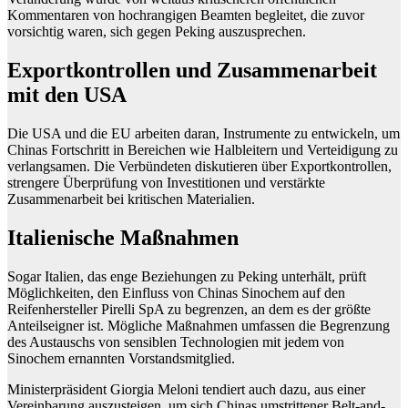
Kommentaren von hochrangigen Beamten begleitet, die zuvor
vorsichtig waren, sich gegen Peking auszusprechen.
Exportkontrollen und Zusammenarbeit
mit den USA
Die USA und die EU arbeiten daran, Instrumente zu entwickeln, um
Chinas Fortschritt in Bereichen wie Halbleitern und Verteidigung zu
verlangsamen. Die Verbündeten diskutieren über Exportkontrollen,
strengere Überprüfung von Investitionen und verstärkte
Zusammenarbeit bei kritischen Materialien.
Italienische Maßnahmen
Sogar Italien, das enge Beziehungen zu Peking unterhält, prüft
Möglichkeiten, den Einfluss von Chinas Sinochem auf den
Reifenhersteller Pirelli SpA zu begrenzen, an dem es der größte
Anteilseigner ist. Mögliche Maßnahmen umfassen die Begrenzung
des Austauschs von sensiblen Technologien mit jedem von
Sinochem ernannten Vorstandsmitglied.
Ministerpräsident Giorgia Meloni tendiert auch dazu, aus einer
Vereinbarung auszusteigen, um sich Chinas umstrittener Belt-and-