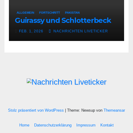
ALLGEMEIN
FORTSCHRITT
PAKISTAN
Guirassy und Schlotterbeck
FEB. 1, 2026
NACHRICHTEN LIVETICKER
Stolz präsentiert von WordPress
|
Theme: Newsup von
Themeansar
Home
Datenschutzerklärung
Impressum
Kontakt