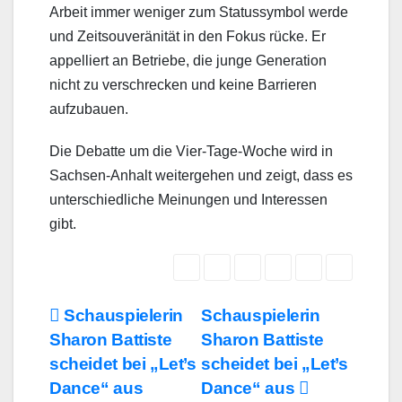
Arbeit immer weniger zum Statussymbol werde
und Zeitsouveränität in den Fokus rücke. Er
appelliert an Betriebe, die junge Generation
nicht zu verschrecken und keine Barrieren
aufzubauen.
Die Debatte um die Vier-Tage-Woche wird in
Sachsen-Anhalt weitergehen und zeigt, dass es
unterschiedliche Meinungen und Interessen
gibt.
Beitragsnavigation
Schauspielerin
Schauspielerin
Sharon Battiste
Sharon Battiste
scheidet bei „Let’s
scheidet bei „Let’s
Dance“ aus
Dance“ aus