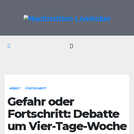
Zum
Inhalt
springen
ARBEIT
FORTSCHRITT
Gefahr oder
Fortschritt: Debatte
um Vier-Tage-Woche