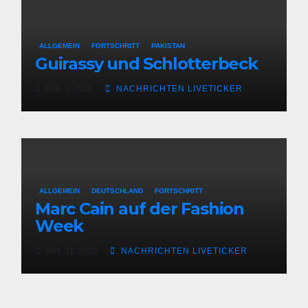
ALLGEMEIN
FORTSCHRITT
PAKISTAN
Guirassy und Schlotterbeck
FEB. 1, 2026
NACHRICHTEN LIVETICKER
ALLGEMEIN
DEUTSCHLAND
FORTSCHRITT
Marc Cain auf der Fashion
Week
JAN. 31, 2026
NACHRICHTEN LIVETICKER