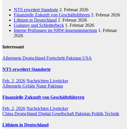
NTS erweitert Standorte
2. Februar 2026
Finanzielle Zukunft von Geschäftsführern
2. Februar 2026
Lithium in Deutschland
2. Februar 2026
Guirassy und Schlotterbeck
1. Februar 2026
Interne Prüfungen im NRW-Innenministerium
1. Februar
2026
Interessant
Allgemein
Deutschland
Fortschritt
Pakistan
USA
NTS erweitert Standorte
Feb. 2, 2026
Nachrichten Liveticker
Allgemein
Gefahr
Natur
Pakistan
Finanzielle Zukunft von Geschäftsführern
Feb. 2, 2026
Nachrichten Liveticker
China
Deutschland
Digital
Gesellschaft
Pakistan
Politik
Technik
Lithium in Deutschland