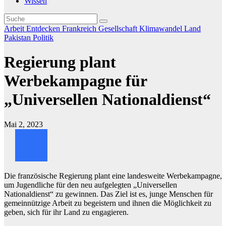
Wissen
Arbeit
Entdecken
Frankreich
Gesellschaft
Klimawandel
Land
Pakistan
Politik
Regierung plant
Werbekampagne für
„Universellen Nationaldienst“
Mai 2, 2023
Die französische Regierung plant eine landesweite Werbekampagne,
um Jugendliche für den neu aufgelegten „Universellen
Nationaldienst“ zu gewinnen. Das Ziel ist es, junge Menschen für
gemeinnützige Arbeit zu begeistern und ihnen die Möglichkeit zu
geben, sich für ihr Land zu engagieren.