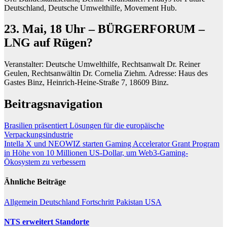
Deutschland, Deutsche Umwelthilfe, Movement Hub.
23. Mai, 18 Uhr – BÜRGERFORUM –
LNG auf Rügen?
Veranstalter: Deutsche Umwelthilfe, Rechtsanwalt Dr. Reiner
Geulen, Rechtsanwältin Dr. Cornelia Ziehm. Adresse: Haus des
Gastes Binz, Heinrich-Heine-Straße 7, 18609 Binz.
Beitragsnavigation
Brasilien präsentiert Lösungen für die europäische
Verpackungsindustrie
Intella X und NEOWIZ starten Gaming Accelerator Grant Program
in Höhe von 10 Millionen US-Dollar, um Web3-Gaming-
Ökosystem zu verbessern
Ähnliche Beiträge
Allgemein
Deutschland
Fortschritt
Pakistan
USA
NTS erweitert Standorte