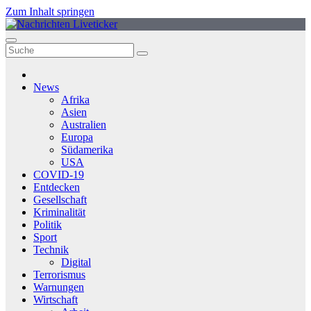
Zum Inhalt springen
News
Afrika
Asien
Australien
Europa
Südamerika
USA
COVID-19
Entdecken
Gesellschaft
Kriminalität
Politik
Sport
Technik
Digital
Terrorismus
Warnungen
Wirtschaft