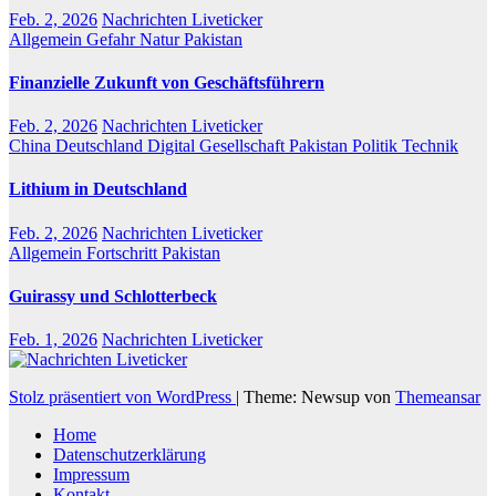
Feb. 2, 2026
Nachrichten Liveticker
Allgemein
Gefahr
Natur
Pakistan
Finanzielle Zukunft von Geschäftsführern
Feb. 2, 2026
Nachrichten Liveticker
China
Deutschland
Digital
Gesellschaft
Pakistan
Politik
Technik
Lithium in Deutschland
Feb. 2, 2026
Nachrichten Liveticker
Allgemein
Fortschritt
Pakistan
Guirassy und Schlotterbeck
Feb. 1, 2026
Nachrichten Liveticker
Stolz präsentiert von WordPress
|
Theme: Newsup von
Themeansar
Home
Datenschutzerklärung
Impressum
Kontakt