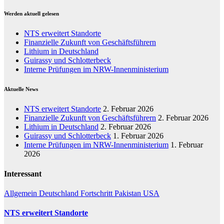
Werden aktuell gelesen
NTS erweitert Standorte
Finanzielle Zukunft von Geschäftsführern
Lithium in Deutschland
Guirassy und Schlotterbeck
Interne Prüfungen im NRW-Innenministerium
Aktuelle News
NTS erweitert Standorte
2. Februar 2026
Finanzielle Zukunft von Geschäftsführern
2. Februar 2026
Lithium in Deutschland
2. Februar 2026
Guirassy und Schlotterbeck
1. Februar 2026
Interne Prüfungen im NRW-Innenministerium
1. Februar
2026
Interessant
Allgemein
Deutschland
Fortschritt
Pakistan
USA
NTS erweitert Standorte