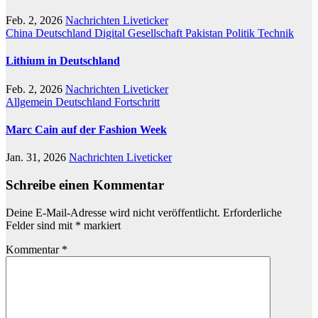
Feb. 2, 2026
Nachrichten Liveticker
China
Deutschland
Digital
Gesellschaft
Pakistan
Politik
Technik
Lithium in Deutschland
Feb. 2, 2026
Nachrichten Liveticker
Allgemein
Deutschland
Fortschritt
Marc Cain auf der Fashion Week
Jan. 31, 2026
Nachrichten Liveticker
Schreibe einen Kommentar
Deine E-Mail-Adresse wird nicht veröffentlicht.
Erforderliche
Felder sind mit
*
markiert
Kommentar
*