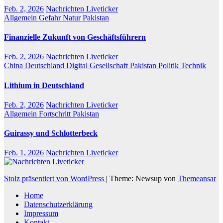
Feb. 2, 2026
Nachrichten Liveticker
Allgemein
Gefahr
Natur
Pakistan
Finanzielle Zukunft von Geschäftsführern
Feb. 2, 2026
Nachrichten Liveticker
China
Deutschland
Digital
Gesellschaft
Pakistan
Politik
Technik
Lithium in Deutschland
Feb. 2, 2026
Nachrichten Liveticker
Allgemein
Fortschritt
Pakistan
Guirassy und Schlotterbeck
Feb. 1, 2026
Nachrichten Liveticker
Stolz präsentiert von WordPress
|
Theme: Newsup von
Themeansar
Home
Datenschutzerklärung
Impressum
Kontakt