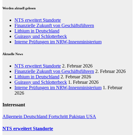
Werden aktuell gelesen
NTS erweitert Standorte
Finanzielle Zukunft von Geschäftsführern
Lithium in Deutschland
Guirassy und Schlotterbeck
Interne Prüfungen im NRW-Innenministerium
Aktuelle News
NTS erweitert Standorte
2. Februar 2026
Finanzielle Zukunft von Geschäftsführern
2. Februar 2026
Lithium in Deutschland
2. Februar 2026
Guirassy und Schlotterbeck
1. Februar 2026
Interne Prüfungen im NRW-Innenministerium
1. Februar
2026
Interessant
Allgemein
Deutschland
Fortschritt
Pakistan
USA
NTS erweitert Standorte