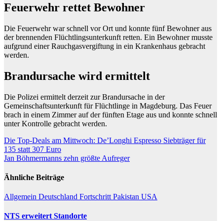
Feuerwehr rettet Bewohner
Die Feuerwehr war schnell vor Ort und konnte fünf Bewohner aus
der brennenden Flüchtlingsunterkunft retten. Ein Bewohner musste
aufgrund einer Rauchgasvergiftung in ein Krankenhaus gebracht
werden.
Brandursache wird ermittelt
Die Polizei ermittelt derzeit zur Brandursache in der
Gemeinschaftsunterkunft für Flüchtlinge in Magdeburg. Das Feuer
brach in einem Zimmer auf der fünften Etage aus und konnte schnell
unter Kontrolle gebracht werden.
Beitragsnavigation
Die Top-Deals am Mittwoch: De’Longhi Espresso Siebträger für
135 statt 307 Euro
Jan Böhmermanns zehn größte Aufreger
Ähnliche Beiträge
Allgemein
Deutschland
Fortschritt
Pakistan
USA
NTS erweitert Standorte