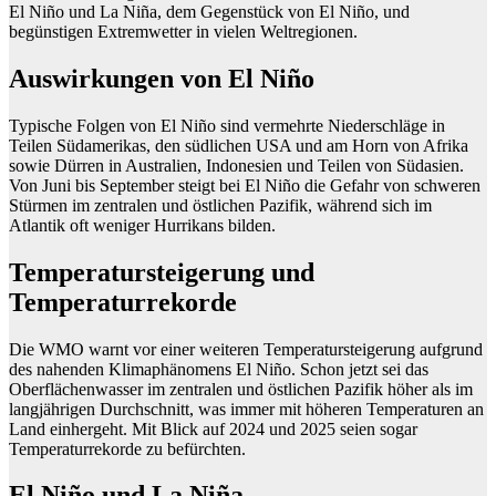
El Niño und La Niña, dem Gegenstück von El Niño, und
begünstigen Extremwetter in vielen Weltregionen.
Auswirkungen von El Niño
Typische Folgen von El Niño sind vermehrte Niederschläge in
Teilen Südamerikas, den südlichen USA und am Horn von Afrika
sowie Dürren in Australien, Indonesien und Teilen von Südasien.
Von Juni bis September steigt bei El Niño die Gefahr von schweren
Stürmen im zentralen und östlichen Pazifik, während sich im
Atlantik oft weniger Hurrikans bilden.
Temperatursteigerung und
Temperaturrekorde
Die WMO warnt vor einer weiteren Temperatursteigerung aufgrund
des nahenden Klimaphänomens El Niño. Schon jetzt sei das
Oberflächenwasser im zentralen und östlichen Pazifik höher als im
langjährigen Durchschnitt, was immer mit höheren Temperaturen an
Land einhergeht. Mit Blick auf 2024 und 2025 seien sogar
Temperaturrekorde zu befürchten.
El Niño und La Niña