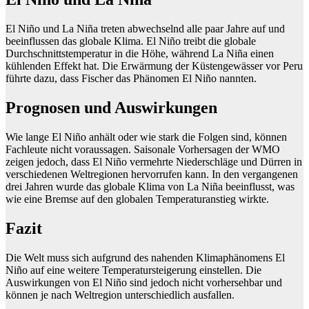
El Niño und La Niña treten abwechselnd alle paar Jahre auf und
beeinflussen das globale Klima. El Niño treibt die globale
Durchschnittstemperatur in die Höhe, während La Niña einen
kühlenden Effekt hat. Die Erwärmung der Küstengewässer vor Peru
führte dazu, dass Fischer das Phänomen El Niño nannten.
Prognosen und Auswirkungen
Wie lange El Niño anhält oder wie stark die Folgen sind, können
Fachleute nicht voraussagen. Saisonale Vorhersagen der WMO
zeigen jedoch, dass El Niño vermehrte Niederschläge und Dürren in
verschiedenen Weltregionen hervorrufen kann. In den vergangenen
drei Jahren wurde das globale Klima von La Niña beeinflusst, was
wie eine Bremse auf den globalen Temperaturanstieg wirkte.
Fazit
Die Welt muss sich aufgrund des nahenden Klimaphänomens El
Niño auf eine weitere Temperatursteigerung einstellen. Die
Auswirkungen von El Niño sind jedoch nicht vorhersehbar und
können je nach Weltregion unterschiedlich ausfallen.