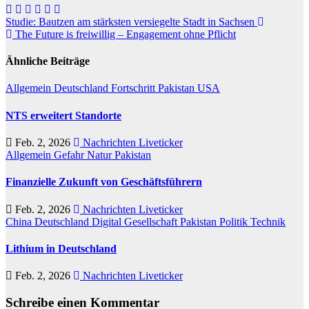
Beitragsnavigation
Studie: Bautzen am stärksten versiegelte Stadt in Sachsen
The Future is freiwillig – Engagement ohne Pflicht
Ähnliche Beiträge
Allgemein
Deutschland
Fortschritt
Pakistan
USA
NTS erweitert Standorte
Feb. 2, 2026
Nachrichten Liveticker
Allgemein
Gefahr
Natur
Pakistan
Finanzielle Zukunft von Geschäftsführern
Feb. 2, 2026
Nachrichten Liveticker
China
Deutschland
Digital
Gesellschaft
Pakistan
Politik
Technik
Lithium in Deutschland
Feb. 2, 2026
Nachrichten Liveticker
Schreibe einen Kommentar