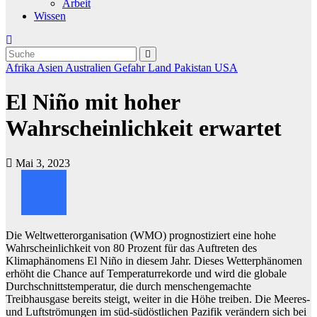
Arbeit
Wissen
Afrika
Asien
Australien
Gefahr
Land
Pakistan
USA
El Niño mit hoher
Wahrscheinlichkeit erwartet
Mai 3, 2023
Die Weltwetterorganisation (WMO) prognostiziert eine hohe
Wahrscheinlichkeit von 80 Prozent für das Auftreten des
Klimaphänomens El Niño in diesem Jahr. Dieses Wetterphänomen
erhöht die Chance auf Temperaturrekorde und wird die globale
Durchschnittstemperatur, die durch menschengemachte
Treibhausgase bereits steigt, weiter in die Höhe treiben. Die Meeres-
und Luftströmungen im süd-südöstlichen Pazifik verändern sich bei