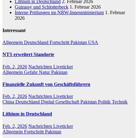
Lithium in Deutschland
2. Februar 2026
Guirassy und Schlotterbeck
1. Februar 2026
Interne Prüfungen im NRW-Innenministerium
1. Februar
2026
Interessant
Allgemein
Deutschland
Fortschritt
Pakistan
USA
NTS erweitert Standorte
Feb. 2, 2026
Nachrichten Liveticker
Allgemein
Gefahr
Natur
Pakistan
Finanzielle Zukunft von Geschäftsführern
Feb. 2, 2026
Nachrichten Liveticker
China
Deutschland
Digital
Gesellschaft
Pakistan
Politik
Technik
Lithium in Deutschland
Feb. 2, 2026
Nachrichten Liveticker
Allgemein
Fortschritt
Pakistan