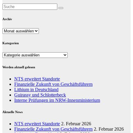
Archiv
Archiv
Kategorien
Kategorien
Werden aktuell gelesen
NTS erweitert Standorte
Finanzielle Zukunft von Geschäftsführern
Lithium in Deutschland
Guirassy und Schlotterbeck
Interne Prüfungen im NRW-Innenministerium
Aktuelle News
NTS erweitert Standorte
2. Februar 2026
Finanzielle Zukunft von Geschäftsführern
2. Februar 2026