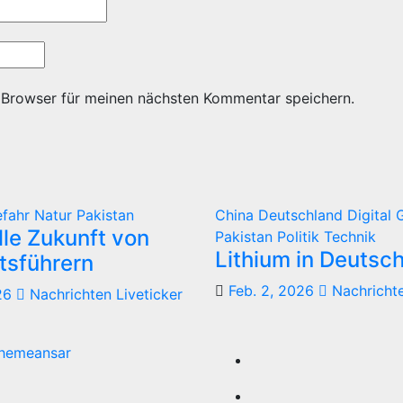
 Browser für meinen nächsten Kommentar speichern.
efahr
Natur
Pakistan
China
Deutschland
Digital
G
lle Zukunft von
Pakistan
Politik
Technik
Lithium in Deutsc
tsführern
Feb. 2, 2026
Nachrichte
26
Nachrichten Liveticker
hemeansar