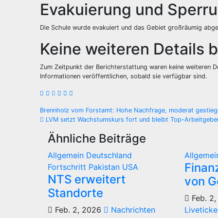
Evakuierung und Sperru
Die Schule wurde evakuiert und das Gebiet großräumig abges
Keine weiteren Details 
Zum Zeitpunkt der Berichterstattung waren keine weiteren Det
Informationen veröffentlichen, sobald sie verfügbar sind.
Beitragsnavigation
Brennholz vom Forstamt: Hohe Nachfrage, moderat gestieg
LVM setzt Wachstumskurs fort und bleibt Top-Arbeitgebe
Ähnliche Beiträge
Allgemein
Deutschland
Allgeme
Finanz
Fortschritt
Pakistan
USA
NTS erweitert
von G
Standorte
Feb. 2,
Feb. 2, 2026
Nachrichten
Liveticke