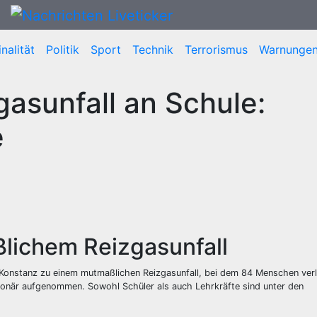
nalität
Politik
Sport
Technik
Terrorismus
Warnunge
asunfall an Schule:
e
ßlichem Reizgasunfall
Konstanz zu einem mutmaßlichen Reizgasunfall, bei dem 84 Menschen verl
ationär aufgenommen. Sowohl Schüler als auch Lehrkräfte sind unter den