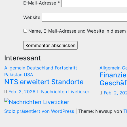
E-Mail-Adresse
*
Website
Name, E-Mail-Adresse und Website in diesem
Interessant
Allgemein
Deutschland
Fortschritt
Allgemein
G
Finanzie
Pakistan
USA
NTS erweitert Standorte
Geschäf
Feb. 2, 2026
Nachrichten Liveticker
Feb. 2, 20
Stolz präsentiert von WordPress
|
Theme: Newsup von
T