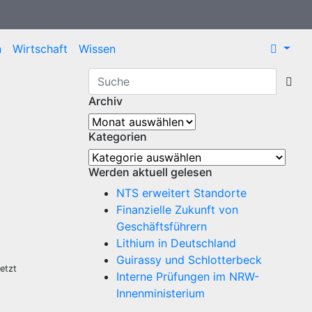
n
Wirtschaft
Wissen
Archiv
Archiv
Kategorien
Kategorien
Werden aktuell gelesen
NTS erweitert Standorte
Finanzielle Zukunft von
Geschäftsführern
Lithium in Deutschland
Guirassy und Schlotterbeck
etzt
Interne Prüfungen im NRW-
Innenministerium