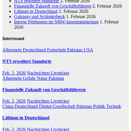
NTS erweitert Standorte
2. Februar 2026
Finanzielle Zukunft von Geschäftsführern
2. Februar 2026
Lithium in Deutschland
2. Februar 2026
Guirassy und Schlotterbeck
1. Februar 2026
Interne Prüfungen im NRW-Innenministerium
1. Februar
2026
Interessant
Allgemein
Deutschland
Fortschritt
Pakistan
USA
NTS erweitert Standorte
Feb. 2, 2026
Nachrichten Liveticker
Allgemein
Gefahr
Natur
Pakistan
Finanzielle Zukunft von Geschäftsführern
Feb. 2, 2026
Nachrichten Liveticker
China
Deutschland
Digital
Gesellschaft
Pakistan
Politik
Technik
Lithium in Deutschland
Feb. 2, 2026
Nachrichten Liveticker