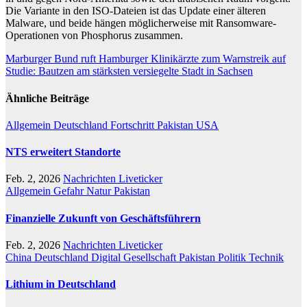
Die Variante in den ISO-Dateien ist das Update einer älteren
Malware, und beide hängen möglicherweise mit Ransomware-
Operationen von Phosphorus zusammen.
Beitragsnavigation
Marburger Bund ruft Hamburger Klinikärzte zum Warnstreik auf
Studie: Bautzen am stärksten versiegelte Stadt in Sachsen
Ähnliche Beiträge
Allgemein
Deutschland
Fortschritt
Pakistan
USA
NTS erweitert Standorte
Feb. 2, 2026
Nachrichten Liveticker
Allgemein
Gefahr
Natur
Pakistan
Finanzielle Zukunft von Geschäftsführern
Feb. 2, 2026
Nachrichten Liveticker
China
Deutschland
Digital
Gesellschaft
Pakistan
Politik
Technik
Lithium in Deutschland