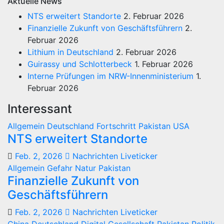
Aktuelle News
NTS erweitert Standorte
2. Februar 2026
Finanzielle Zukunft von Geschäftsführern
2.
Februar 2026
Lithium in Deutschland
2. Februar 2026
Guirassy und Schlotterbeck
1. Februar 2026
Interne Prüfungen im NRW-Innenministerium
1.
Februar 2026
Interessant
Allgemein
Deutschland
Fortschritt
Pakistan
USA
NTS erweitert Standorte
Feb. 2, 2026
Nachrichten Liveticker
Allgemein
Gefahr
Natur
Pakistan
Finanzielle Zukunft von
Geschäftsführern
Feb. 2, 2026
Nachrichten Liveticker
China
Deutschland
Digital
Gesellschaft
Pakistan
Politik