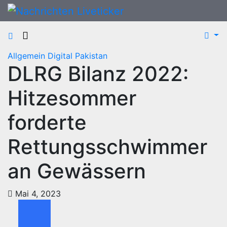
Zum
Inhalt
springen
Allgemein
Digital
Pakistan
DLRG Bilanz 2022:
Hitzesommer
forderte
Rettungsschwimmer
an Gewässern
Mai 4, 2023