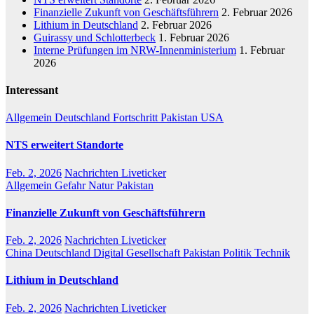
Finanzielle Zukunft von Geschäftsführern
2. Februar 2026
Lithium in Deutschland
2. Februar 2026
Guirassy und Schlotterbeck
1. Februar 2026
Interne Prüfungen im NRW-Innenministerium
1. Februar
2026
Interessant
Allgemein
Deutschland
Fortschritt
Pakistan
USA
NTS erweitert Standorte
Feb. 2, 2026
Nachrichten Liveticker
Allgemein
Gefahr
Natur
Pakistan
Finanzielle Zukunft von Geschäftsführern
Feb. 2, 2026
Nachrichten Liveticker
China
Deutschland
Digital
Gesellschaft
Pakistan
Politik
Technik
Lithium in Deutschland
Feb. 2, 2026
Nachrichten Liveticker