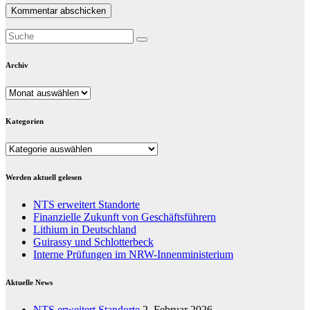
Archiv
Archiv
Kategorien
Kategorien
Werden aktuell gelesen
NTS erweitert Standorte
Finanzielle Zukunft von Geschäftsführern
Lithium in Deutschland
Guirassy und Schlotterbeck
Interne Prüfungen im NRW-Innenministerium
Aktuelle News
NTS erweitert Standorte
2. Februar 2026