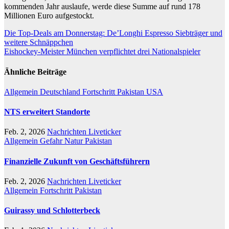
kommenden Jahr auslaufe, werde diese Summe auf rund 178
Millionen Euro aufgestockt.
Beitragsnavigation
Die Top-Deals am Donnerstag: De’Longhi Espresso Siebträger und
weitere Schnäppchen
Eishockey-Meister München verpflichtet drei Nationalspieler
Ähnliche Beiträge
Allgemein
Deutschland
Fortschritt
Pakistan
USA
NTS erweitert Standorte
Feb. 2, 2026
Nachrichten Liveticker
Allgemein
Gefahr
Natur
Pakistan
Finanzielle Zukunft von Geschäftsführern
Feb. 2, 2026
Nachrichten Liveticker
Allgemein
Fortschritt
Pakistan
Guirassy und Schlotterbeck