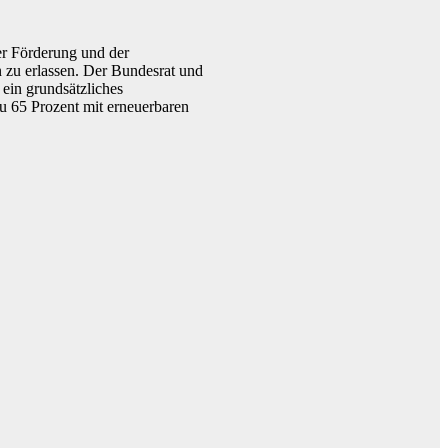
er Förderung und der
n zu erlassen. Der Bundesrat und
ein grundsätzliches
zu 65 Prozent mit erneuerbaren