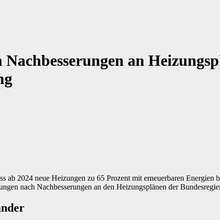
n Nachbesserungen an Heizungsp
ng
ass ab 2024 neue Heizungen zu 65 Prozent mit erneuerbaren Energien b
ungen nach Nachbesserungen an den Heizungsplänen der Bundesregie
änder