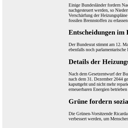
Einige Bundesländer fordern Na
nachgesteuert werden, so Nieder
Verschärfung der Heizungspläne 
fossilen Brennstoffen zu erlassen
Entscheidungen im 
Der Bundesrat stimmt am 12. Ma
ebenfalls noch parlamentarische
Details der Heizung
Nach dem Gesetzentwurf der Bund
nach dem 31. Dezember 2044 gebe
kaputtgeht und nicht mehr repari
erneuerbaren Energien betrieben
Grüne fordern sozia
Die Grünen-Vorsitzende Ricarda L
verbessert werden, um Menschen