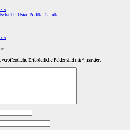
cker
lschaft
Pakistan
Politik
Technik
cker
ar
veröffentlicht.
Erforderliche Felder sind mit
*
markiert