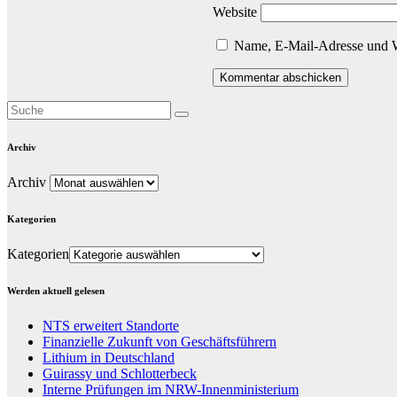
Website
Name, E-Mail-Adresse und W
Archiv
Archiv
Kategorien
Kategorien
Werden aktuell gelesen
NTS erweitert Standorte
Finanzielle Zukunft von Geschäftsführern
Lithium in Deutschland
Guirassy und Schlotterbeck
Interne Prüfungen im NRW-Innenministerium