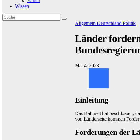
Arbeit
Wissen
Allgemein
Deutschland
Politik
Länder forder
Bundesregieru
Mai 4, 2023
Einleitung
Das Kabinett hat beschlossen, d
von Länderseite kommen Forder
Forderungen der L