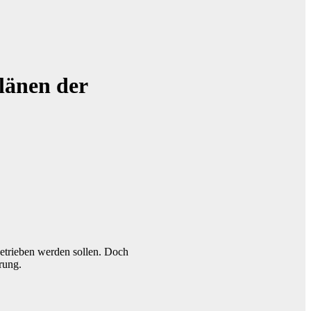
länen der
etrieben werden sollen. Doch
rung.