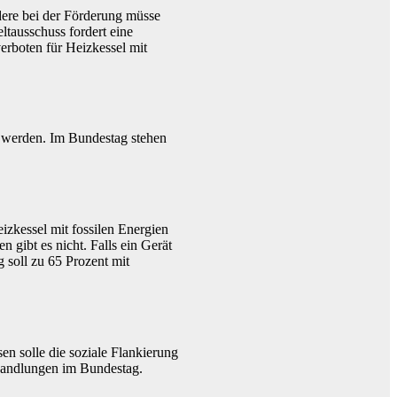
ere bei der Förderung müsse
tausschuss fordert eine
erboten für Heizkessel mit
 werden. Im Bundestag stehen
izkessel mit fossilen Energien
gibt es nicht. Falls ein Gerät
 soll zu 65 Prozent mit
en solle die soziale Flankierung
rhandlungen im Bundestag.