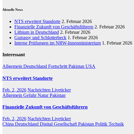
Aktuelle News
NTS erweitert Standorte
2. Februar 2026
Finanzielle Zukunft von Geschäftsführern
2. Februar 2026
Lithium in Deutschland
2. Februar 2026
Guirassy und Schlotterbeck
1. Februar 2026
Interne Prüfungen im NRW-Innenministerium
1. Februar 2026
Interessant
Allgemein
Deutschland
Fortschritt
Pakistan
USA
NTS erweitert Standorte
Feb. 2, 2026
Nachrichten Liveticker
Allgemein
Gefahr
Natur
Pakistan
Finanzielle Zukunft von Geschäftsführern
Feb. 2, 2026
Nachrichten Liveticker
China
Deutschland
Digital
Gesellschaft
Pakistan
Politik
Technik