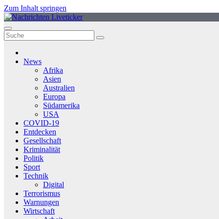
Zum Inhalt springen
News
Afrika
Asien
Australien
Europa
Südamerika
USA
COVID-19
Entdecken
Gesellschaft
Kriminalität
Politik
Sport
Technik
Digital
Terrorismus
Warnungen
Wirtschaft