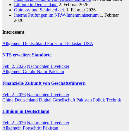
Lithium in Deutschland
2. Februar 2026
Guirassy und Schlotterbeck
1. Februar 2026
Interne Prüfungen im NRW-Innenministerium
1. Februar
2026
Interessant
Allgemein
Deutschland
Fortschritt
Pakistan
USA
NTS erweitert Standorte
Feb. 2, 2026
Nachrichten Liveticker
Allgemein
Gefahr
Natur
Pakistan
Finanzielle Zukunft von Geschäftsführern
Feb. 2, 2026
Nachrichten Liveticker
China
Deutschland
Digital
Gesellschaft
Pakistan
Politik
Technik
Lithium in Deutschland
Feb. 2, 2026
Nachrichten Liveticker
Allgemein
Fortschritt
Pakistan