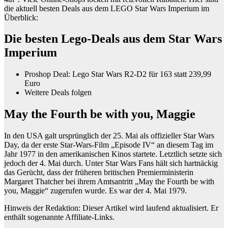
die aktuell besten Deals aus dem LEGO Star Wars Imperium im
Überblick:
Die besten Lego-Deals aus dem Star Wars
Imperium
Proshop Deal: Lego Star Wars R2-D2 für 163 statt 239,99
Euro
Weitere Deals folgen
May the Fourth be with you, Maggie
In den USA galt ursprünglich der 25. Mai als offizieller Star Wars
Day, da der erste Star-Wars-Film „Episode IV“ an diesem Tag im
Jahr 1977 in den amerikanischen Kinos startete. Letztlich setzte sich
jedoch der 4. Mai durch. Unter Star Wars Fans hält sich hartnäckig
das Gerücht, dass der früheren britischen Premierministerin
Margaret Thatcher bei ihrem Amtsantritt „May the Fourth be with
you, Maggie“ zugerufen wurde. Es war der 4. Mai 1979.
Hinweis der Redaktion: Dieser Artikel wird laufend aktualisiert. Er
enthält sogenannte Affiliate-Links.