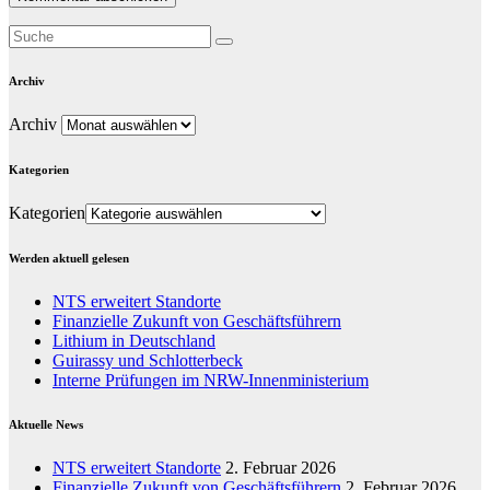
Archiv
Archiv
Kategorien
Kategorien
Werden aktuell gelesen
NTS erweitert Standorte
Finanzielle Zukunft von Geschäftsführern
Lithium in Deutschland
Guirassy und Schlotterbeck
Interne Prüfungen im NRW-Innenministerium
Aktuelle News
NTS erweitert Standorte
2. Februar 2026
Finanzielle Zukunft von Geschäftsführern
2. Februar 2026