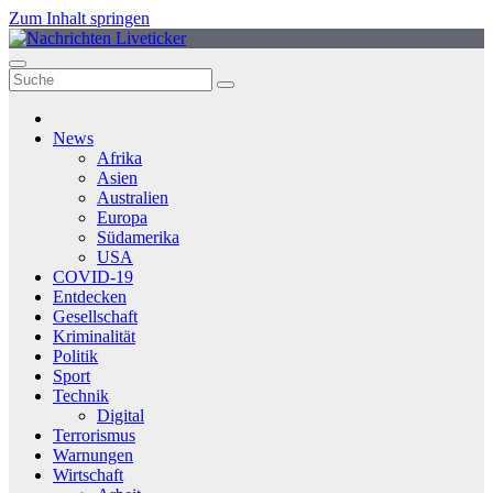
Zum Inhalt springen
News
Afrika
Asien
Australien
Europa
Südamerika
USA
COVID-19
Entdecken
Gesellschaft
Kriminalität
Politik
Sport
Technik
Digital
Terrorismus
Warnungen
Wirtschaft