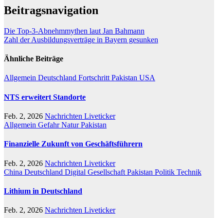
Beitragsnavigation
Die Top-3-Abnehmmythen laut Jan Bahmann
Zahl der Ausbildungsverträge in Bayern gesunken
Ähnliche Beiträge
Allgemein
Deutschland
Fortschritt
Pakistan
USA
NTS erweitert Standorte
Feb. 2, 2026
Nachrichten Liveticker
Allgemein
Gefahr
Natur
Pakistan
Finanzielle Zukunft von Geschäftsführern
Feb. 2, 2026
Nachrichten Liveticker
China
Deutschland
Digital
Gesellschaft
Pakistan
Politik
Technik
Lithium in Deutschland
Feb. 2, 2026
Nachrichten Liveticker