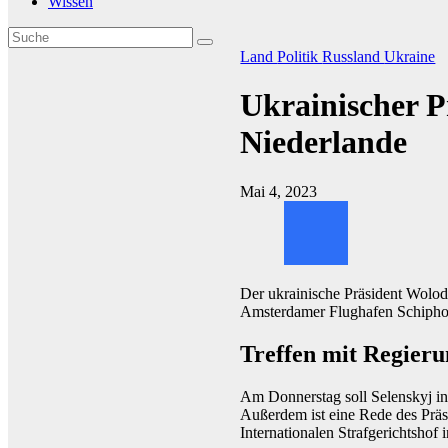
Wissen
Land
Politik
Russland
Ukraine
Ukrainischer P
Niederlande
Mai 4, 2023
Der ukrainische Präsident Wolod
Amsterdamer Flughafen Schiphol 
Treffen mit Regieru
Am Donnerstag soll Selenskyj i
Außerdem ist eine Rede des Präs
Internationalen Strafgerichtsho