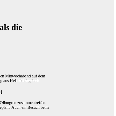
als die
päten Mittwochabend auf dem
g aus Helsinki abgeholt.
t
 Ollongren zusammentreffen.
geplant. Auch ein Besuch beim