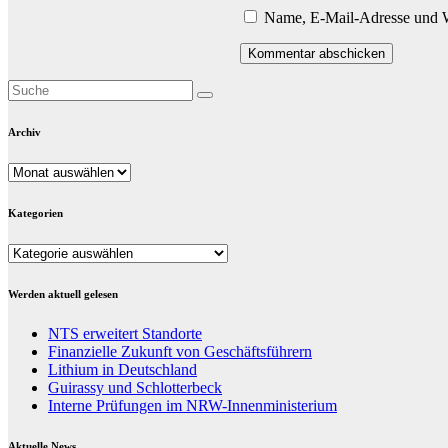
Name, E-Mail-Adresse und W
Archiv
Archiv
Kategorien
Kategorien
Werden aktuell gelesen
NTS erweitert Standorte
Finanzielle Zukunft von Geschäftsführern
Lithium in Deutschland
Guirassy und Schlotterbeck
Interne Prüfungen im NRW-Innenministerium
Aktuelle News