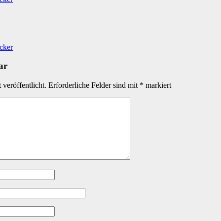
icker
ar
veröffentlicht.
Erforderliche Felder sind mit
*
markiert