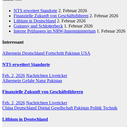
NTS erweitert Standorte
2. Februar 2026
Finanzielle Zukunft von Geschäftsführern
2. Februar 2026
Lithium in Deutschland
2. Februar 2026
Guirassy und Schlotterbeck
1. Februar 2026
Interne Prüfungen im NRW-Innenministerium
1. Februar 2026
Interessant
Allgemein
Deutschland
Fortschritt
Pakistan
USA
NTS erweitert Standorte
Feb. 2, 2026
Nachrichten Liveticker
Allgemein
Gefahr
Natur
Pakistan
Finanzielle Zukunft von Geschäftsführern
Feb. 2, 2026
Nachrichten Liveticker
China
Deutschland
Digital
Gesellschaft
Pakistan
Politik
Technik
Lithium in Deutschland