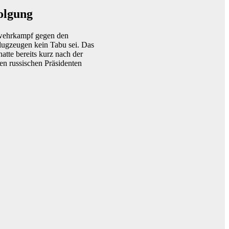
folgung
Abwehrkampf gegen den
flugzeugen kein Tabu sei. Das
atte bereits kurz nach der
en russischen Präsidenten