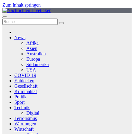
Zum Inhalt springen
News
Afrika
Asien
Australien
Europa
Südamerika
USA
COVID-19
Entdecken
Gesellschaft
Kriminalität
Politik
Sport
Technik
Digital
Terrorismus
Warnungen
Wirtschaft