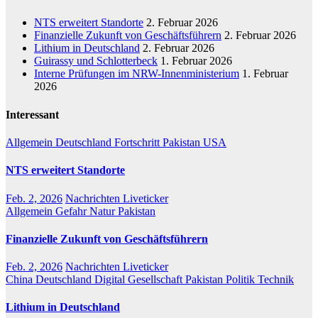
NTS erweitert Standorte
2. Februar 2026
Finanzielle Zukunft von Geschäftsführern
2. Februar 2026
Lithium in Deutschland
2. Februar 2026
Guirassy und Schlotterbeck
1. Februar 2026
Interne Prüfungen im NRW-Innenministerium
1. Februar
2026
Interessant
Allgemein
Deutschland
Fortschritt
Pakistan
USA
NTS erweitert Standorte
Feb. 2, 2026
Nachrichten Liveticker
Allgemein
Gefahr
Natur
Pakistan
Finanzielle Zukunft von Geschäftsführern
Feb. 2, 2026
Nachrichten Liveticker
China
Deutschland
Digital
Gesellschaft
Pakistan
Politik
Technik
Lithium in Deutschland