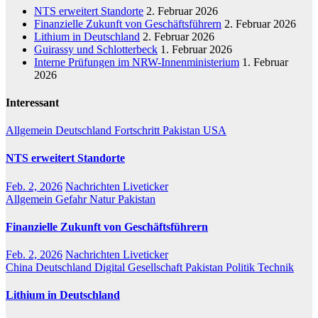
NTS erweitert Standorte
2. Februar 2026
Finanzielle Zukunft von Geschäftsführern
2. Februar 2026
Lithium in Deutschland
2. Februar 2026
Guirassy und Schlotterbeck
1. Februar 2026
Interne Prüfungen im NRW-Innenministerium
1. Februar
2026
Interessant
Allgemein
Deutschland
Fortschritt
Pakistan
USA
NTS erweitert Standorte
Feb. 2, 2026
Nachrichten Liveticker
Allgemein
Gefahr
Natur
Pakistan
Finanzielle Zukunft von Geschäftsführern
Feb. 2, 2026
Nachrichten Liveticker
China
Deutschland
Digital
Gesellschaft
Pakistan
Politik
Technik
Lithium in Deutschland