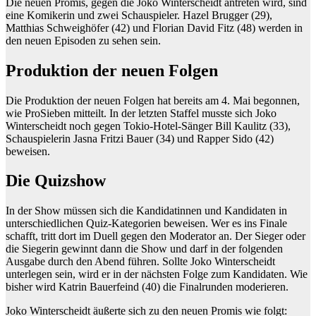
Die neuen Promis, gegen die Joko Winterscheidt antreten wird, sind
eine Komikerin und zwei Schauspieler. Hazel Brugger (29),
Matthias Schweighöfer (42) und Florian David Fitz (48) werden in
den neuen Episoden zu sehen sein.
Produktion der neuen Folgen
Die Produktion der neuen Folgen hat bereits am 4. Mai begonnen,
wie ProSieben mitteilt. In der letzten Staffel musste sich Joko
Winterscheidt noch gegen Tokio-Hotel-Sänger Bill Kaulitz (33),
Schauspielerin Jasna Fritzi Bauer (34) und Rapper Sido (42)
beweisen.
Die Quizshow
In der Show müssen sich die Kandidatinnen und Kandidaten in
unterschiedlichen Quiz-Kategorien beweisen. Wer es ins Finale
schafft, tritt dort im Duell gegen den Moderator an. Der Sieger oder
die Siegerin gewinnt dann die Show und darf in der folgenden
Ausgabe durch den Abend führen. Sollte Joko Winterscheidt
unterlegen sein, wird er in der nächsten Folge zum Kandidaten. Wie
bisher wird Katrin Bauerfeind (40) die Finalrunden moderieren.
Joko Winterscheidt äußerte sich zu den neuen Promis wie folgt: