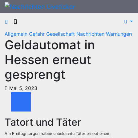
Zum
Inhalt
springen
Allgemein
Gefahr
Gesellschaft
Nachrichten
Warnungen
Geldautomat in
Hessen erneut
gesprengt
Mai 5, 2023
Tatort und Täter
Am Freitagmorgen haben unbekannte Täter erneut einen