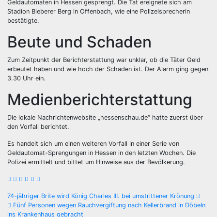
Geldautomaten in Hessen gesprengt. Die Tat ereignete sich am
Stadion Bieberer Berg in Offenbach, wie eine Polizeisprecherin
bestätigte.
Beute und Schaden
Zum Zeitpunkt der Berichterstattung war unklar, ob die Täter Geld
erbeutet haben und wie hoch der Schaden ist. Der Alarm ging gegen
3.30 Uhr ein.
Medienberichterstattung
Die lokale Nachrichtenwebsite „hessenschau.de“ hatte zuerst über
den Vorfall berichtet.
Es handelt sich um einen weiteren Vorfall in einer Serie von
Geldautomat-Sprengungen in Hessen in den letzten Wochen. Die
Polizei ermittelt und bittet um Hinweise aus der Bevölkerung.
Beitragsnavigation
74-jähriger Brite wird König Charles III. bei umstrittener Krönung
Fünf Personen wegen Rauchvergiftung nach Kellerbrand in Döbeln
ins Krankenhaus gebracht