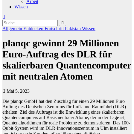
Arbeit
Wissen
Allgemein
Entdecken
Fortschritt
Pakistan
Wissen
planqc gewinnt 29 Millionen
Euro-Auftrag des DLR für
skalierbaren Quantencomputer
mit neutralen Atomen
Mai 5, 2023
Die planqc GmbH hat den Zuschlag für einen 29 Millionen Euro-
Auftrag des Deutschen Zentrums für Luft- und Raumfahrt (DLR)
erhalten. Ziel des Auftrags ist die Entwicklung eines skalierbaren
Quantencomputers auf Basis neutraler Atome, der in der Lage ist,
Quantenalgorithmen für reale Probleme zu demonstrieren. Das 100-
Qubit-System wird im DLR-Innovationszentrum in Ulm installiert
und ist der erste Kundenauftrag über einen digitalen