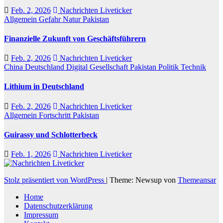
Feb. 2, 2026
Nachrichten Liveticker
Allgemein
Gefahr
Natur
Pakistan
Finanzielle Zukunft von Geschäftsführern
Feb. 2, 2026
Nachrichten Liveticker
China
Deutschland
Digital
Gesellschaft
Pakistan
Politik
Technik
Lithium in Deutschland
Feb. 2, 2026
Nachrichten Liveticker
Allgemein
Fortschritt
Pakistan
Guirassy und Schlotterbeck
Feb. 1, 2026
Nachrichten Liveticker
Stolz präsentiert von WordPress
|
Theme: Newsup von
Themeansar
Home
Datenschutzerklärung
Impressum