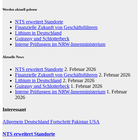
Werden aktuell gelesen
NTS erweitert Standorte
Finanzielle Zukunft von Geschäftsführern
Lithium in Deutschland
Guirassy und Schlotterbeck
Interne Prüfungen im NRW-Innenministerium
Aktuelle News
NTS erweitert Standorte
2. Februar 2026
Finanzielle Zukunft von Geschäftsführern
2. Februar 2026
Lithium in Deutschland
2. Februar 2026
Guirassy und Schlotterbeck
1. Februar 2026
Interne Prüfungen im NRW-Innenministerium
1. Februar
2026
Interessant
Allgemein
Deutschland
Fortschritt
Pakistan
USA
NTS erweitert Standorte