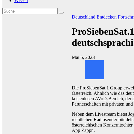
Wissen
Deutschland
Entdecken
Fortschri
ProSiebenSat.1
deutschsprachi
Mai 5, 2023
Die ProSiebenSat.1 Group erweit
Österreich. Ähnlich wie das deu
kostenlosen AVoD-Bereich, der du
Partnerschaften mit privaten und 
Neben dem Livestream bietet Joyn
rechtlichen Radiosender bündelt
österreichischen Konzerntochter 
App Zappn.