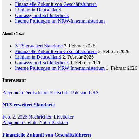
Finanzielle Zukunft von Geschäftsführern
Lithium in Deutschland
Guirassy und Schlotterbeck
Interne Prüfungen im NRW-Innenministerium
Aktuelle News
NTS erweitert Standorte
2. Februar 2026
Finanzielle Zukunft von Geschäftsführern
2. Februar 2026
Lithium in Deutschland
2. Februar 2026
Guirassy und Schlotterbeck
1. Februar 2026
Interne Prüfungen im NRW-Innenministerium
1. Februar 2026
Interessant
Allgemein
Deutschland
Fortschritt
Pakistan
USA
NTS erweitert Standorte
Feb. 2, 2026
Nachrichten Liveticker
Allgemein
Gefahr
Natur
Pakistan
Finanzielle Zukunft von Geschäftsführern