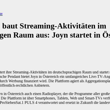
tt
 baut Streaming-Aktivitäten im
gen Raum aus: Joyn startet in Ös
ert ihre Streaming-Aktivitäten im deutschsprachigen Raum und startet 
tsche Pendant bietet Joyn in Österreich ein umfangreiches Live-TV-An
rch Werbung finanziert wird. Die Plattform agiert als Aggregationsplat
öffentlich-rechtlichen Anbietern.
 in Österreich auch einen Radioplayer, der die Programme aller großen
. Die Plattform ist über Smartphones, Tablets, Web und Smart-TVs verf
ProSiebenSat.1 PULS 4 verantwortet und ersetzt in Zukunft die landesw