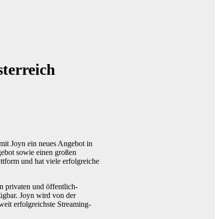
terreich
mit Joyn ein neues Angebot in
gebot sowie einen großen
tform und hat viele erfolgreiche
 privaten und öffentlich-
ügbar. Joyn wird von der
eit erfolgreichste Streaming-