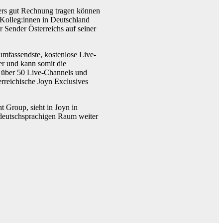
ders gut Rechnung tragen können
n Kolleg:innen in Deutschland
er Sender Österreichs auf seiner
umfassendste, kostenlose Live-
ter und kann somit die
rt über 50 Live-Channels und
rreichische Joyn Exclusives
 Group, sieht in Joyn in
 deutschsprachigen Raum weiter