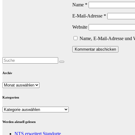
Name
*
E-Mail-Adresse
*
Website
Name, E-Mail-Adresse und W
Archiv
Archiv
Kategorien
Kategorien
Werden aktuell gelesen
NTS erweitert Standorte