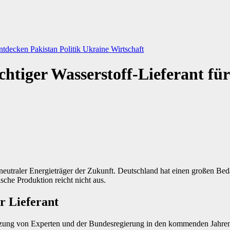
ntdecken
Pakistan
Politik
Ukraine
Wirtschaft
ichtiger Wasserstoff-Lieferant fü
aneutraler Energieträger der Zukunft. Deutschland hat einen großen Bedar
che Produktion reicht nicht aus.
er Lieferant
tzung von Experten und der Bundesregierung in den kommenden Jahren