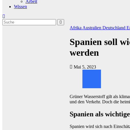
Arbeit
Wissen
Afrika
Australien
Deutschland
E
Spanien soll w
werden
Mai 5, 2023
Grüner Wasserstoff gilt als klim
und den Verkehr. Doch die heimis
Spanien als wichtig
Spanien wird sich nach Einschä