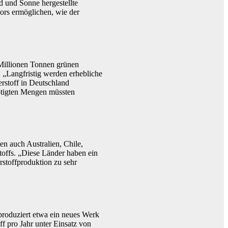
d und Sonne hergestellte
tors ermöglichen, wie der
 Millionen Tonnen grünen
. „Langfristig werden erhebliche
rstoff in Deutschland
nötigten Mengen müssten
en auch Australien, Chile,
toffs. „Diese Länder haben ein
rstoffproduktion zu sehr
 produziert etwa ein neues Werk
f pro Jahr unter Einsatz von