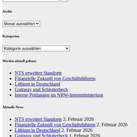
Archiv
Archiv
Kategorien
Kategorien
Werden aktuell gelesen
NTS erweitert Standorte
Finanzielle Zukunft von Geschäftsführern
Lithium in Deutschland
Guirassy und Schlotterbeck
Interne Prüfungen im NRW-Innenministerium
Aktuelle News
NTS erweitert Standorte
2. Februar 2026
Finanzielle Zukunft von Geschäftsführern
2. Februar 2026
Lithium in Deutschland
2. Februar 2026
Guirassy und Schlotterbeck
1. Februar 2026