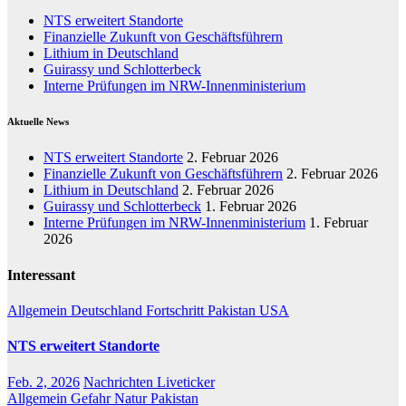
NTS erweitert Standorte
Finanzielle Zukunft von Geschäftsführern
Lithium in Deutschland
Guirassy und Schlotterbeck
Interne Prüfungen im NRW-Innenministerium
Aktuelle News
NTS erweitert Standorte
2. Februar 2026
Finanzielle Zukunft von Geschäftsführern
2. Februar 2026
Lithium in Deutschland
2. Februar 2026
Guirassy und Schlotterbeck
1. Februar 2026
Interne Prüfungen im NRW-Innenministerium
1. Februar
2026
Interessant
Allgemein
Deutschland
Fortschritt
Pakistan
USA
NTS erweitert Standorte
Feb. 2, 2026
Nachrichten Liveticker
Allgemein
Gefahr
Natur
Pakistan