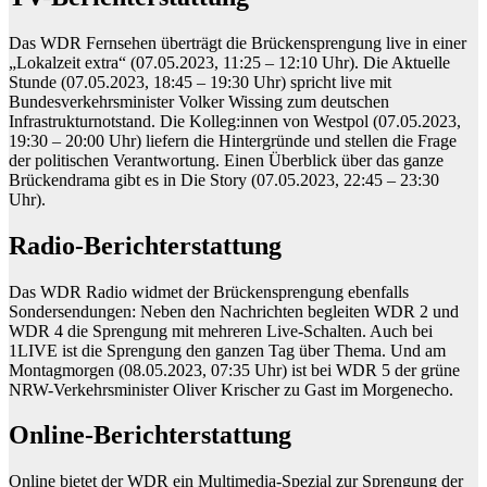
Das WDR Fernsehen überträgt die Brückensprengung live in einer
„Lokalzeit extra“ (07.05.2023, 11:25 – 12:10 Uhr). Die Aktuelle
Stunde (07.05.2023, 18:45 – 19:30 Uhr) spricht live mit
Bundesverkehrsminister Volker Wissing zum deutschen
Infrastrukturnotstand. Die Kolleg:innen von Westpol (07.05.2023,
19:30 – 20:00 Uhr) liefern die Hintergründe und stellen die Frage
der politischen Verantwortung. Einen Überblick über das ganze
Brückendrama gibt es in Die Story (07.05.2023, 22:45 – 23:30
Uhr).
Radio-Berichterstattung
Das WDR Radio widmet der Brückensprengung ebenfalls
Sondersendungen: Neben den Nachrichten begleiten WDR 2 und
WDR 4 die Sprengung mit mehreren Live-Schalten. Auch bei
1LIVE ist die Sprengung den ganzen Tag über Thema. Und am
Montagmorgen (08.05.2023, 07:35 Uhr) ist bei WDR 5 der grüne
NRW-Verkehrsminister Oliver Krischer zu Gast im Morgenecho.
Online-Berichterstattung
Online bietet der WDR ein Multimedia-Spezial zur Sprengung der