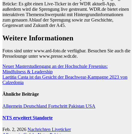
Brücke: Es gibt einen Live-Ticker in der WDR aktuell-App,
außerdem wird die Sprengung live gestreamt. WDR.de bietet einen
interaktiven Themenschwerpunkt mit Hintergrundinformationen
zum genauen Ablauf der Sprengung sowie zur Geschichte,
Gegenwart und Zukunft der A45.
Weitere Informationen
Fotos sind unter www.ard-foto.de verfügbar. Besuchen Sie auch die
Presselounge unter www.presse.wdr.de.
Beitragsnavigation
Neuer Masterstudiengang an der Hochschule Fresenius:
Mindfulness & Leadership
Laetitia Casta ist das Gesicht der Beachwear-Kampagne 2023 von
Calzedonia
Ähnliche Beiträge
Allgemein
Deutschland
Fortschritt
Pakistan
USA
NTS erweitert Standorte
Feb. 2, 2026
Nachrichten Liveticker