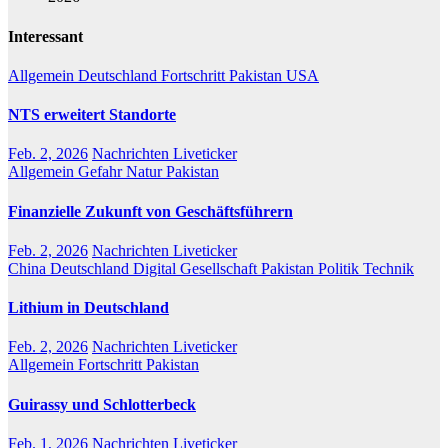
Interessant
Allgemein
Deutschland
Fortschritt
Pakistan
USA
NTS erweitert Standorte
Feb. 2, 2026
Nachrichten Liveticker
Allgemein
Gefahr
Natur
Pakistan
Finanzielle Zukunft von Geschäftsführern
Feb. 2, 2026
Nachrichten Liveticker
China
Deutschland
Digital
Gesellschaft
Pakistan
Politik
Technik
Lithium in Deutschland
Feb. 2, 2026
Nachrichten Liveticker
Allgemein
Fortschritt
Pakistan
Guirassy und Schlotterbeck
Feb. 1, 2026
Nachrichten Liveticker