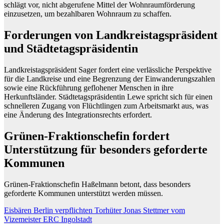
schlägt vor, nicht abgerufene Mittel der Wohnraumförderung
einzusetzen, um bezahlbaren Wohnraum zu schaffen.
Forderungen von Landkreistagspräsident
und Städtetagspräsidentin
Landkreistagspräsident Sager fordert eine verlässliche Perspektive
für die Landkreise und eine Begrenzung der Einwanderungszahlen
sowie eine Rückführung geflohener Menschen in ihre
Herkunftsländer. Städtetagspräsidentin Lewe spricht sich für einen
schnelleren Zugang von Flüchtlingen zum Arbeitsmarkt aus, was
eine Änderung des Integrationsrechts erfordert.
Grünen-Fraktionschefin fordert
Unterstützung für besonders geforderte
Kommunen
Grünen-Fraktionschefin Haßelmann betont, dass besonders
geforderte Kommunen unterstützt werden müssen.
Beitragsnavigation
Eisbären Berlin verpflichten Torhüter Jonas Stettmer vom
Vizemeister ERC Ingolstadt