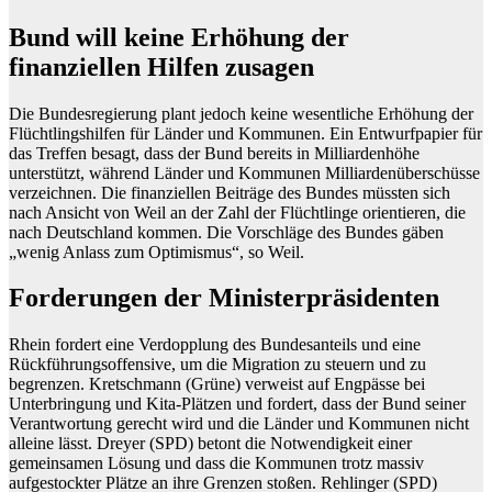
Bund will keine Erhöhung der
finanziellen Hilfen zusagen
Die Bundesregierung plant jedoch keine wesentliche Erhöhung der
Flüchtlingshilfen für Länder und Kommunen. Ein Entwurfpapier für
das Treffen besagt, dass der Bund bereits in Milliardenhöhe
unterstützt, während Länder und Kommunen Milliardenüberschüsse
verzeichnen. Die finanziellen Beiträge des Bundes müssten sich
nach Ansicht von Weil an der Zahl der Flüchtlinge orientieren, die
nach Deutschland kommen. Die Vorschläge des Bundes gäben
„wenig Anlass zum Optimismus“, so Weil.
Forderungen der Ministerpräsidenten
Rhein fordert eine Verdopplung des Bundesanteils und eine
Rückführungsoffensive, um die Migration zu steuern und zu
begrenzen. Kretschmann (Grüne) verweist auf Engpässe bei
Unterbringung und Kita-Plätzen und fordert, dass der Bund seiner
Verantwortung gerecht wird und die Länder und Kommunen nicht
alleine lässt. Dreyer (SPD) betont die Notwendigkeit einer
gemeinsamen Lösung und dass die Kommunen trotz massiv
aufgestockter Plätze an ihre Grenzen stoßen. Rehlinger (SPD)