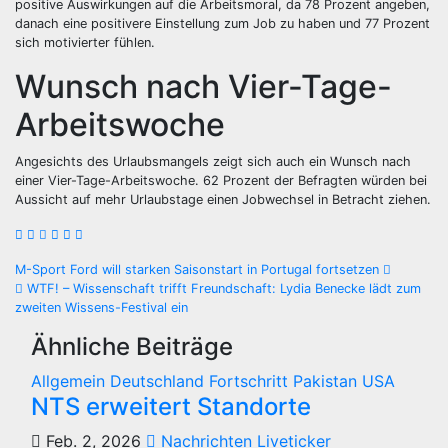
positive Auswirkungen auf die Arbeitsmoral, da 78 Prozent angeben,
danach eine positivere Einstellung zum Job zu haben und 77 Prozent
sich motivierter fühlen.
Wunsch nach Vier-Tage-
Arbeitswoche
Angesichts des Urlaubsmangels zeigt sich auch ein Wunsch nach
einer Vier-Tage-Arbeitswoche. 62 Prozent der Befragten würden bei
Aussicht auf mehr Urlaubstage einen Jobwechsel in Betracht ziehen.
Beitragsnavigation
M-Sport Ford will starken Saisonstart in Portugal fortsetzen
WTF! – Wissenschaft trifft Freundschaft: Lydia Benecke lädt zum
zweiten Wissens-Festival ein
Ähnliche Beiträge
Allgemein
Deutschland
Fortschritt
Pakistan
USA
NTS erweitert Standorte
Feb. 2, 2026
Nachrichten Liveticker