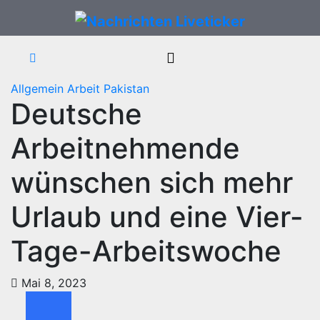
Zum
Inhalt
springen
Allgemein
Arbeit
Pakistan
Deutsche
Arbeitnehmende
wünschen sich mehr
Urlaub und eine Vier-
Tage-Arbeitswoche
Mai 8, 2023