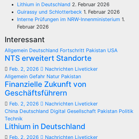
Lithium in Deutschland
2. Februar 2026
Guirassy und Schlotterbeck
1. Februar 2026
Interne Prüfungen im NRW-Innenministerium
1.
Februar 2026
Interessant
Allgemein
Deutschland
Fortschritt
Pakistan
USA
NTS erweitert Standorte
Feb. 2, 2026
Nachrichten Liveticker
Allgemein
Gefahr
Natur
Pakistan
Finanzielle Zukunft von
Geschäftsführern
Feb. 2, 2026
Nachrichten Liveticker
China
Deutschland
Digital
Gesellschaft
Pakistan
Politik
Technik
Lithium in Deutschland
Feb. 2, 2026
Nachrichten Liveticker