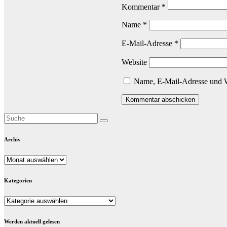
Kommentar
*
Name
*
E-Mail-Adresse
*
Website
Name, E-Mail-Adresse und W
Archiv
Archiv
Kategorien
Kategorien
Werden aktuell gelesen