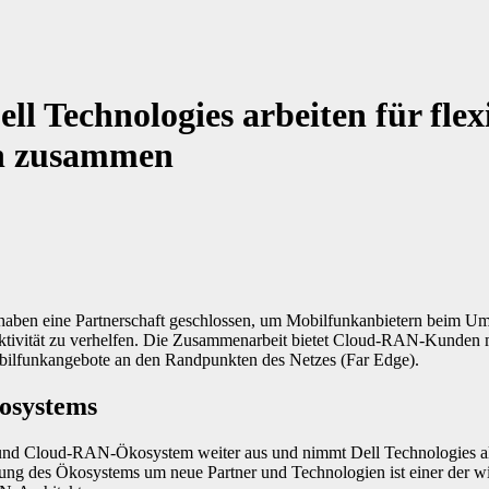
ll Technologies arbeiten für flex
n zusammen
 haben eine Partnerschaft geschlossen, um Mobilfunkanbietern beim 
ektivität zu verhelfen. Die Zusammenarbeit bietet Cloud-RAN-Kunden 
obilfunkangebote an den Randpunkten des Netzes (Far Edge).
osystems
und Cloud-RAN-Ökosystem weiter aus und nimmt Dell Technologies al
rung des Ökosystems um neue Partner und Technologien ist einer der wi