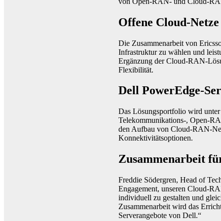
von Open-RAN- und Cloud-RAN
Offene Cloud-Netze
Die Zusammenarbeit von Ericsson
Infrastruktur zu wählen und leis
Ergänzung der Cloud-RAN-Lösu
Flexibilität.
Dell PowerEdge-Se
Das Lösungsportfolio wird unte
Telekommunikations-, Open-RAN
den Aufbau von Cloud-RAN-Netzen
Konnektivitätsoptionen.
Zusammenarbeit für
Freddie Södergren, Head of Tech
Engagement, unseren Cloud-RAN-K
individuell zu gestalten und gle
Zusammenarbeit wird das Errichte
Serverangebote von Dell.“