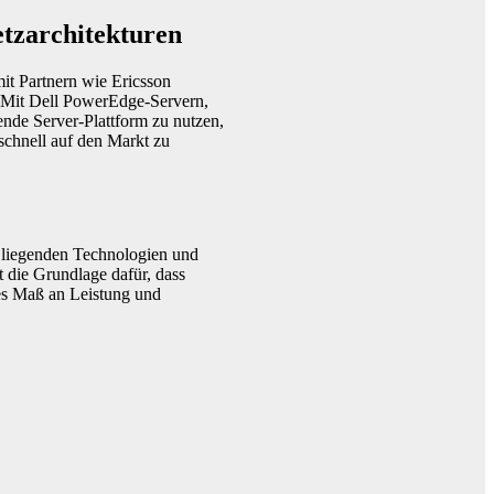
tzarchitekturen
it Partnern wie Ericsson
„Mit Dell PowerEdge-Servern,
ende Server-Plattform zu nutzen,
schnell auf den Markt zu
 liegenden Technologien und
t die Grundlage dafür, dass
hes Maß an Leistung und