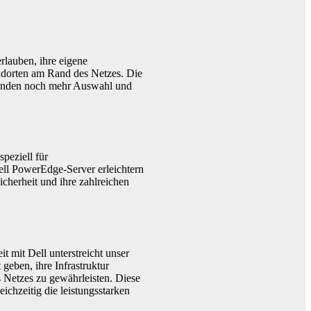
lauben, ihre eigene
andorten am Rand des Netzes. Die
unden noch mehr Auswahl und
peziell für
l PowerEdge-Server erleichtern
cherheit und ihre zahlreichen
 mit Dell unterstreicht unser
eben, ihre Infrastruktur
s Netzes zu gewährleisten. Diese
ichzeitig die leistungsstarken