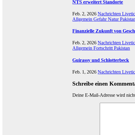
NTS erweitert Standorte
Feb. 2, 2026
Nachrichten Liveti
Allgemein
Gefahr
Natur
Pakista
Finanzielle Zukunft von Gesch
Feb. 2, 2026
Nachrichten Liveti
Allgemein
Fortschritt
Pakistan
Guirassy und Schlotterbeck
Feb. 1, 2026
Nachrichten Liveti
Schreibe einen Komment
Deine E-Mail-Adresse wird nicht 