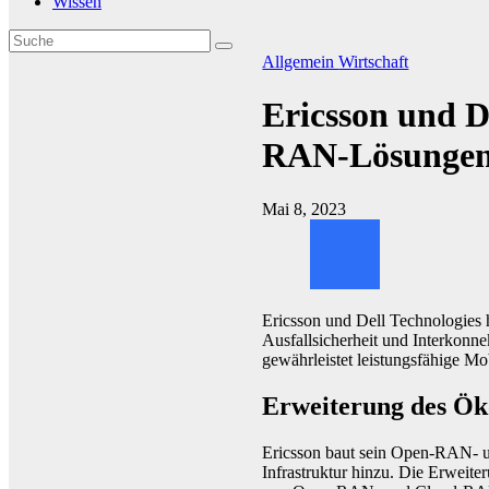
Wissen
Allgemein
Wirtschaft
Ericsson und De
RAN-Lösunge
Mai 8, 2023
Ericsson und Dell Technologies
Ausfallsicherheit und Interkonn
gewährleistet leistungsfähige M
Erweiterung des Ök
Ericsson baut sein Open-RAN- 
Infrastruktur hinzu. Die Erweite