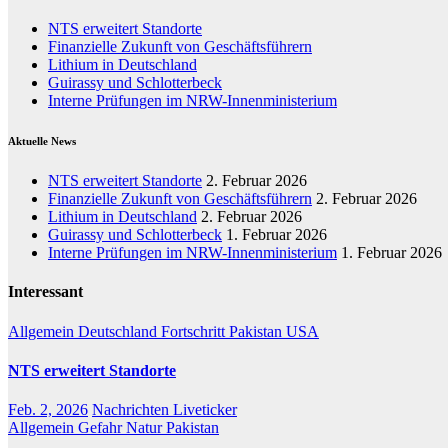
NTS erweitert Standorte
Finanzielle Zukunft von Geschäftsführern
Lithium in Deutschland
Guirassy und Schlotterbeck
Interne Prüfungen im NRW-Innenministerium
Aktuelle News
NTS erweitert Standorte
2. Februar 2026
Finanzielle Zukunft von Geschäftsführern
2. Februar 2026
Lithium in Deutschland
2. Februar 2026
Guirassy und Schlotterbeck
1. Februar 2026
Interne Prüfungen im NRW-Innenministerium
1. Februar 2026
Interessant
Allgemein
Deutschland
Fortschritt
Pakistan
USA
NTS erweitert Standorte
Feb. 2, 2026
Nachrichten Liveticker
Allgemein
Gefahr
Natur
Pakistan