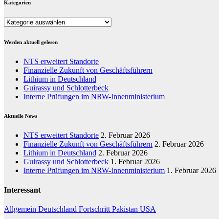
Kategorien
Kategorien
Werden aktuell gelesen
NTS erweitert Standorte
Finanzielle Zukunft von Geschäftsführern
Lithium in Deutschland
Guirassy und Schlotterbeck
Interne Prüfungen im NRW-Innenministerium
Aktuelle News
NTS erweitert Standorte
2. Februar 2026
Finanzielle Zukunft von Geschäftsführern
2. Februar 2026
Lithium in Deutschland
2. Februar 2026
Guirassy und Schlotterbeck
1. Februar 2026
Interne Prüfungen im NRW-Innenministerium
1. Februar 2026
Interessant
Allgemein
Deutschland
Fortschritt
Pakistan
USA