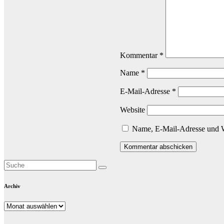
Kommentar
*
Name
*
E-Mail-Adresse
*
Website
Name, E-Mail-Adresse und W
Archiv
Archiv