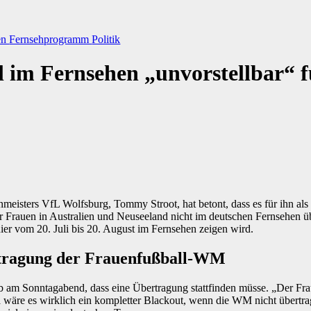
en
Fernsehprogramm
Politik
im Fernsehen „unvorstellbar“ f
meisters VfL Wolfsburg, Tommy Stroot, hat betont, dass es für ihn als un
r Frauen in Australien und Neuseeland nicht im deutschen Fernsehen üb
ier vom 20. Juli bis 20. August im Fernsehen zeigen wird.
rtragung der Frauenfußball-WM
 am Sonntagabend, dass eine Übertragung stattfinden müsse. „Der Fraue
wäre es wirklich ein kompletter Blackout, wenn die WM nicht übertrag