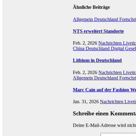
Ähnliche Beiträge
Allgemein
Deutschland
Fortschr
NTS erweitert Standorte
Feb. 2, 2026
Nachrichten Liveti
China
Deutschland
Digital
Gesel
Lithium in Deutschland
Feb. 2, 2026
Nachrichten Liveti
Allgemein
Deutschland
Fortschri
Marc Cain auf der Fashion W
Jan. 31, 2026
Nachrichten Livet
Schreibe einen Komment
Deine E-Mail-Adresse wird nicht 