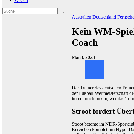
Wissen
Australien
Deutschland
Fernseh
Kein WM-Spiel 
Coach
Mai 8, 2023
Der Trainer des deutschen Frauen
der Fußball-Weltmeisterschaft de
immer noch unklar, wer das Turn
Stroot fordert Übe
Stroot betonte im NDR-Sportclub
Bereichen komplett im Hype. Da 