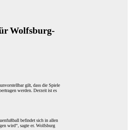
ür Wolfsburg-
vorstellbar gilt, dass die Spiele
ertragen werden. Derzeit ist es
nfußball befindet sich in allen
en wird“, sagte er. Wolfsburg