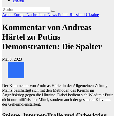
Wissen
Arbeit
Europa
Nachrichten
News
Politik
Russland
Ukraine
Kommentar von Andreas
Härtel zu Putins
Demonstranten: Die Spalter
Mai 8, 2023
Der Kommentar von Andreas Härtel in der Allgemeinen Zeitung
Mainz beschäftigt sich mit den Methoden des Kremls im
Angriffskrieg gegen die Ukraine. Dabei bedient sich Wladimir Putin
nicht nur militärischer Mittel, sondern auch der gesamten Klaviatur
der Geheimdienstarbeit.
Spione, Internet-Trolle und Cyberkrieg