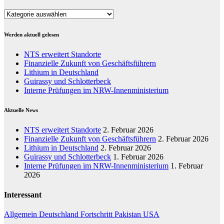
Kategorien
Werden aktuell gelesen
NTS erweitert Standorte
Finanzielle Zukunft von Geschäftsführern
Lithium in Deutschland
Guirassy und Schlotterbeck
Interne Prüfungen im NRW-Innenministerium
Aktuelle News
NTS erweitert Standorte
2. Februar 2026
Finanzielle Zukunft von Geschäftsführern
2. Februar 2026
Lithium in Deutschland
2. Februar 2026
Guirassy und Schlotterbeck
1. Februar 2026
Interne Prüfungen im NRW-Innenministerium
1. Februar
2026
Interessant
Allgemein
Deutschland
Fortschritt
Pakistan
USA