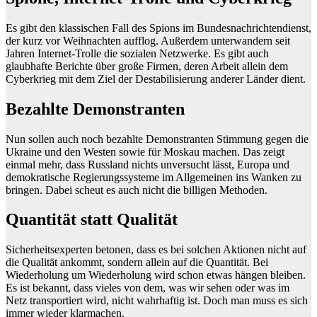
Es gibt den klassischen Fall des Spions im Bundesnachrichtendienst,
der kurz vor Weihnachten aufflog. Außerdem unterwandern seit
Jahren Internet-Trolle die sozialen Netzwerke. Es gibt auch
glaubhafte Berichte über große Firmen, deren Arbeit allein dem
Cyberkrieg mit dem Ziel der Destabilisierung anderer Länder dient.
Bezahlte Demonstranten
Nun sollen auch noch bezahlte Demonstranten Stimmung gegen die
Ukraine und den Westen sowie für Moskau machen. Das zeigt
einmal mehr, dass Russland nichts unversucht lässt, Europa und
demokratische Regierungssysteme im Allgemeinen ins Wanken zu
bringen. Dabei scheut es auch nicht die billigen Methoden.
Quantität statt Qualität
Sicherheitsexperten betonen, dass es bei solchen Aktionen nicht auf
die Qualität ankommt, sondern allein auf die Quantität. Bei
Wiederholung um Wiederholung wird schon etwas hängen bleiben.
Es ist bekannt, dass vieles von dem, was wir sehen oder was im
Netz transportiert wird, nicht wahrhaftig ist. Doch man muss es sich
immer wieder klarmachen.