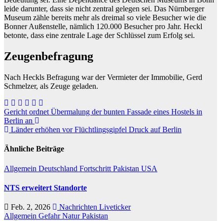
leide darunter, dass sie nicht zentral gelegen sei. Das Nürnberger
Museum zähle bereits mehr als dreimal so viele Besucher wie die
Bonner Außenstelle, nämlich 120.000 Besucher pro Jahr. Heckl
betonte, dass eine zentrale Lage der Schlüssel zum Erfolg sei.
Zeugenbefragung
Nach Heckls Befragung war der Vermieter der Immobilie, Gerd
Schmelzer, als Zeuge geladen.
Beitragsnavigation
Gericht ordnet Übermalung der bunten Fassade eines Hostels in
Berlin an
Länder erhöhen vor Flüchtlingsgipfel Druck auf Berlin
Ähnliche Beiträge
Allgemein
Deutschland
Fortschritt
Pakistan
USA
NTS erweitert Standorte
Feb. 2, 2026
Nachrichten Liveticker
Allgemein
Gefahr
Natur
Pakistan