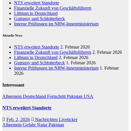
NTS erweitert Standorte
Finanzielle Zukunft von Geschäftsführern
Lithium in Deutschland
Guirassy und Schlotterbeck
Interne Prüfungen im NRW-Innenministerium
Aktuelle News
NTS erweitert Standorte
2. Februar 2026
Finanzielle Zukunft von Geschäftsführern
2. Februar 2026
Lithium in Deutschland
2. Februar 2026
Guirassy und Schlotterbeck
1. Februar 2026
Interne Prüfungen im NRW-Innenministerium
1. Februar
2026
Interessant
Allgemein
Deutschland
Fortschritt
Pakistan
USA
NTS erweitert Standorte
Feb. 2, 2026
Nachrichten Liveticker
Allgemein
Gefahr
Natur
Pakistan