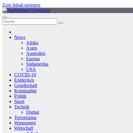
Zum Inhalt springen
News
Afrika
Asien
Australien
Europa
Südamerika
USA
COVID-19
Entdecken
Gesellschaft
Kriminalität
Politik
Sport
Technik
Digital
Terrorismus
Warnungen
Wirtschaft