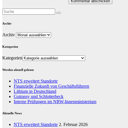
Archiv
Archiv
Kategorien
Kategorien
Werden aktuell gelesen
NTS erweitert Standorte
Finanzielle Zukunft von Geschäftsführern
Lithium in Deutschland
Guirassy und Schlotterbeck
Interne Prüfungen im NRW-Innenministerium
Aktuelle News
NTS erweitert Standorte
2. Februar 2026