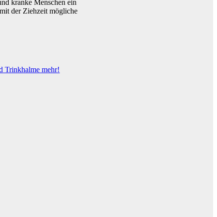
 und kranke Menschen ein
mit der Ziehzeit mögliche
nd Trinkhalme mehr!