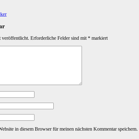
cker
ar
veröffentlicht.
Erforderliche Felder sind mit
*
markiert
ebsite in diesem Browser für meinen nächsten Kommentar speichern.