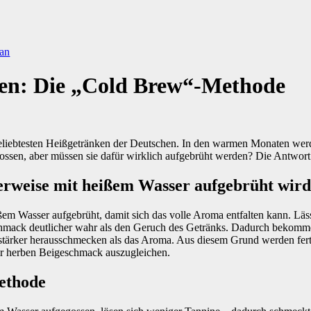
tan
ßen: Die „Cold Brew“-Methode
eliebtesten Heißgetränken der Deutschen. In den warmen Monaten werd
ossen, aber müssen sie dafür wirklich aufgebrüht werden? Die Antwort l
weise mit heißem Wasser aufgebrüht wir
em Wasser aufgebrüht, damit sich das volle Aroma entfalten kann. Läs
mack deutlicher wahr als den Geruch des Getränks. Dadurch bekommen 
 stärker herausschmecken als das Aroma. Aus diesem Grund werden fer
der herben Beigeschmack auszugleichen.
ethode