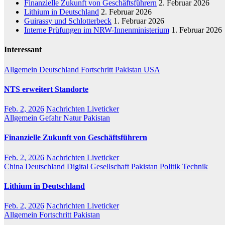
Finanzielle Zukunft von Geschäftsführern
2. Februar 2026
Lithium in Deutschland
2. Februar 2026
Guirassy und Schlotterbeck
1. Februar 2026
Interne Prüfungen im NRW-Innenministerium
1. Februar 2026
Interessant
Allgemein
Deutschland
Fortschritt
Pakistan
USA
NTS erweitert Standorte
Feb. 2, 2026
Nachrichten Liveticker
Allgemein
Gefahr
Natur
Pakistan
Finanzielle Zukunft von Geschäftsführern
Feb. 2, 2026
Nachrichten Liveticker
China
Deutschland
Digital
Gesellschaft
Pakistan
Politik
Technik
Lithium in Deutschland
Feb. 2, 2026
Nachrichten Liveticker
Allgemein
Fortschritt
Pakistan