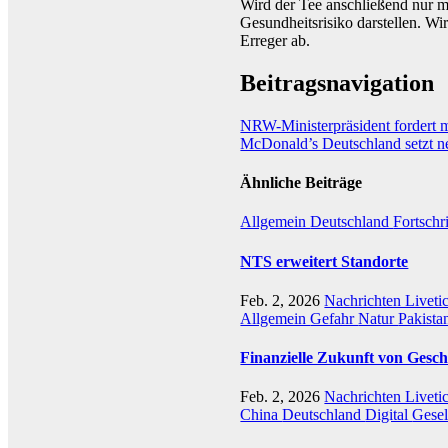
Wird der Tee anschließend nur m
Gesundheitsrisiko darstellen. Wi
Erreger ab.
Beitragsnavigation
NRW-Ministerpräsident fordert m
McDonald’s Deutschland setzt n
Ähnliche Beiträge
Allgemein
Deutschland
Fortschr
NTS erweitert Standorte
Feb. 2, 2026
Nachrichten Liveti
Allgemein
Gefahr
Natur
Pakista
Finanzielle Zukunft von Gesch
Feb. 2, 2026
Nachrichten Liveti
China
Deutschland
Digital
Gesel