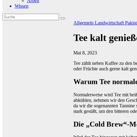
Arbeit
Wissen
Allgemein
Landwirtschaft
Pakis
Tee kalt genie
Mai 8, 2023
Tee zählt neben Kaffee zu den b
oder Früchte auch gerne kalt gen
Warum Tee normaler
Normalerweise wird Tee mit heiß
abkühlen, nehmen wir den Gesch
da wir die sogenannten Tannine
stark gesüßt, um den bitteren o
Die „Cold Brew“-M