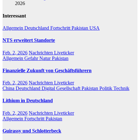
2026
Interessant
Allgemein
Deutschland
Fortschritt
Pakistan
USA
NTS erweitert Standorte
Feb. 2, 2026
Nachrichten Liveticker
Allgemein
Gefahr
Natur
Pakistan
Finanzielle Zukunft von Geschäftsführern
Feb. 2, 2026
Nachrichten Liveticker
China
Deutschland
Digital
Gesellschaft
Pakistan
Politik
Technik
Lithium in Deutschland
Feb. 2, 2026
Nachrichten Liveticker
Allgemein
Fortschritt
Pakistan
Guirassy und Schlotterbeck