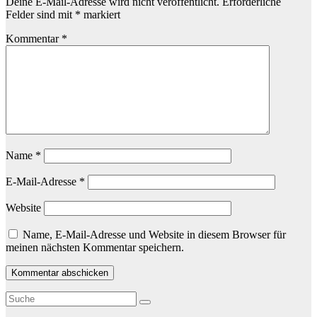
Deine E-Mail-Adresse wird nicht veröffentlicht.
Erforderliche
Felder sind mit
*
markiert
Kommentar
*
Name
*
E-Mail-Adresse
*
Website
Name, E-Mail-Adresse und Website in diesem Browser für
meinen nächsten Kommentar speichern.