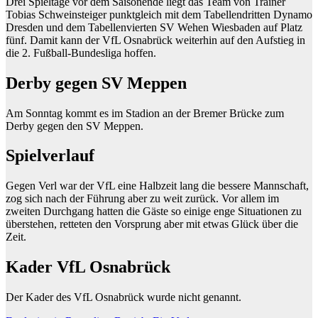
Drei Spieltage vor dem Saisonende liegt das Team von Trainer
Tobias Schweinsteiger punktgleich mit dem Tabellendritten Dynamo
Dresden und dem Tabellenvierten SV Wehen Wiesbaden auf Platz
fünf. Damit kann der VfL Osnabrück weiterhin auf den Aufstieg in
die 2. Fußball-Bundesliga hoffen.
Derby gegen SV Meppen
Am Sonntag kommt es im Stadion an der Bremer Brücke zum
Derby gegen den SV Meppen.
Spielverlauf
Gegen Verl war der VfL eine Halbzeit lang die bessere Mannschaft,
zog sich nach der Führung aber zu weit zurück. Vor allem im
zweiten Durchgang hatten die Gäste so einige enge Situationen zu
überstehen, retteten den Vorsprung aber mit etwas Glück über die
Zeit.
Kader VfL Osnabrück
Der Kader des VfL Osnabrück wurde nicht genannt.