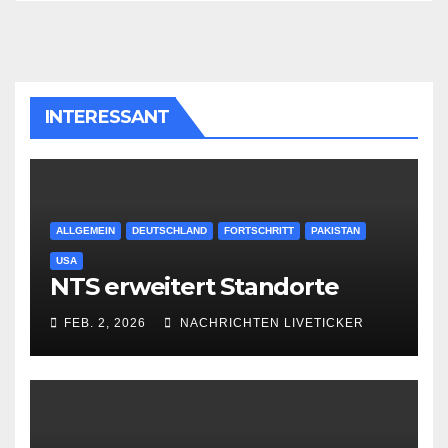
INTERESSANT
ALLGEMEIN
DEUTSCHLAND
FORTSCHRITT
PAKISTAN
USA
NTS erweitert Standorte
FEB. 2, 2026
NACHRICHTEN LIVETICKER