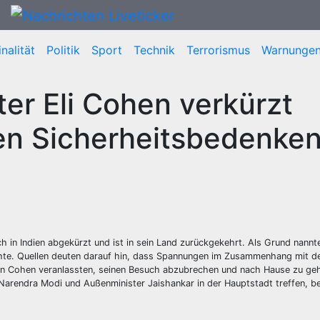
nalität
Politik
Sport
Technik
Terrorismus
Warnunge
ter Eli Cohen verkürzt
n Sicherheitsbedenke
h in Indien abgekürzt und ist in sein Land zurückgekehrt. Als Grund nannt
achte. Quellen deuten darauf hin, dass Spannungen im Zusammenhang mit 
fen Cohen veranlassten, seinen Besuch abzubrechen und nach Hause zu ge
t Narendra Modi und Außenminister Jaishankar in der Hauptstadt treffen, b