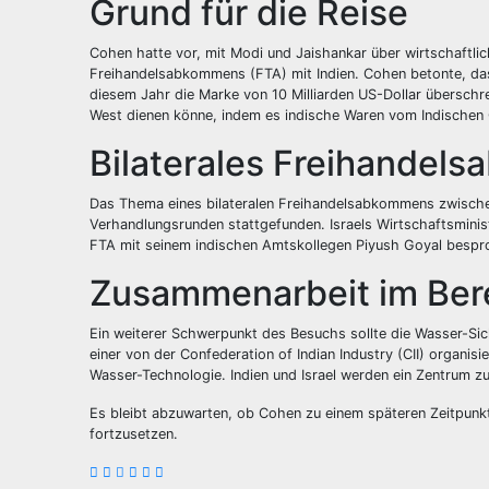
Grund für die Reise
Cohen hatte vor, mit Modi und Jaishankar über wirtschaftli
Freihandelsabkommens (FTA) mit Indien. Cohen betonte, da
diesem Jahr die Marke von 10 Milliarden US-Dollar überschr
West dienen könne, indem es indische Waren vom Indischen
Bilaterales Freihandel
Das Thema eines bilateralen Freihandelsabkommens zwischen
Verhandlungsrunden stattgefunden. Israels Wirtschaftsminist
FTA mit seinem indischen Amtskollegen Piyush Goyal bespr
Zusammenarbeit im Ber
Ein weiterer Schwerpunkt des Besuchs sollte die Wasser-Sich
einer von der Confederation of Indian Industry (CII) organis
Wasser-Technologie. Indien und Israel werden ein Zentrum z
Es bleibt abzuwarten, ob Cohen zu einem späteren Zeitpunk
fortzusetzen.