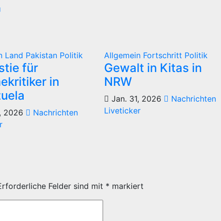
in
Land
Pakistan
Politik
Allgemein
Fortschritt
Politik
tie für
Gewalt in Kitas in
kritiker in
NRW
uela
Jan. 31, 2026
Nachrichten
Liveticker
, 2026
Nachrichten
r
Erforderliche Felder sind mit
*
markiert