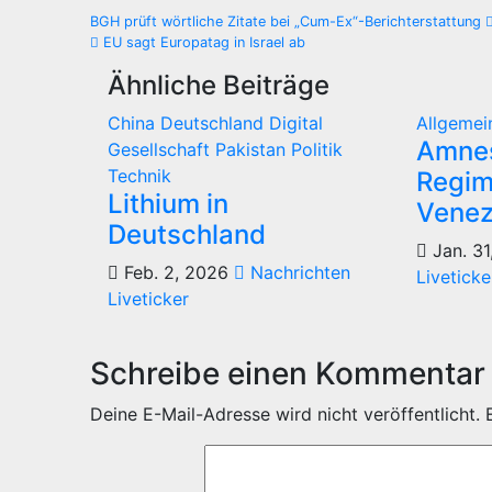
Beitragsnavigation
BGH prüft wörtliche Zitate bei „Cum-Ex“-Berichterstattung
EU sagt Europatag in Israel ab
Ähnliche Beiträge
China
Deutschland
Digital
Allgeme
Amnes
Gesellschaft
Pakistan
Politik
Technik
Regime
Lithium in
Venez
Deutschland
Jan. 31
Feb. 2, 2026
Nachrichten
Liveticke
Liveticker
Schreibe einen Kommentar
Deine E-Mail-Adresse wird nicht veröffentlicht.