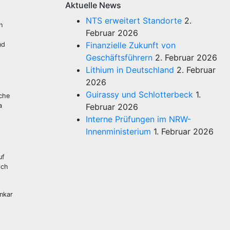
Aktuelle News
NTS erweitert Standorte
2.
n
Februar 2026
Finanzielle Zukunft von
nd
Geschäftsführern
2. Februar 2026
Lithium in Deutschland
2. Februar
2026
Guirassy und Schlotterbeck
1.
iche
a
Februar 2026
Interne Prüfungen im NRW-
Innenministerium
1. Februar 2026
uf
ich
nkar