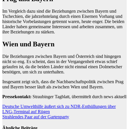
Im Vergleich dazu sind die Beziehungen zwischen Bayern und
Tschechien, die jahrzehntelang durch einen Eisernen Vorhang und
historische Vorbelastungen getrennt waren, heute enger. Die beiden
Länder haben gemeinsame Interessen und arbeiten zusammen, um
ihre Beziehungen zu stärken.
Wien und Bayern
Die Beziehungen zwischen Bayern und Österreich sind hingegen
nicht so eng. Es scheint, dass in der Vergangenheit etwas schief
gelaufen ist, da die beiden Länder nicht einmal einen Dolmetscher
benötigen, um sich zu unterhalten.
Insgesamt zeigt sich, dass die Nachbarschaftspolitik zwischen Prag
und Bayern besser läuft als zwischen Wien und Bayern.
Pressekontakt:
Straubinger Tagblatt, übermittelt durch news aktuell
Beitragsnavigation
Deutsche Umwelthilfe äußert sich zu NDR-Enthüllungen über
LNG-Terminal auf Rügen
Strahlendes Paar auf der Gartenparty
Ähnliche Beiträge