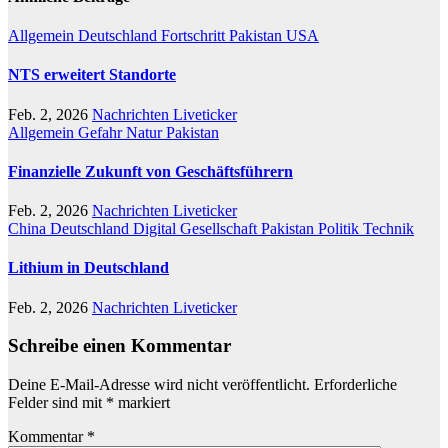
Allgemein
Deutschland
Fortschritt
Pakistan
USA
NTS erweitert Standorte
Feb. 2, 2026
Nachrichten Liveticker
Allgemein
Gefahr
Natur
Pakistan
Finanzielle Zukunft von Geschäftsführern
Feb. 2, 2026
Nachrichten Liveticker
China
Deutschland
Digital
Gesellschaft
Pakistan
Politik
Technik
Lithium in Deutschland
Feb. 2, 2026
Nachrichten Liveticker
Schreibe einen Kommentar
Deine E-Mail-Adresse wird nicht veröffentlicht.
Erforderliche
Felder sind mit
*
markiert
Kommentar
*