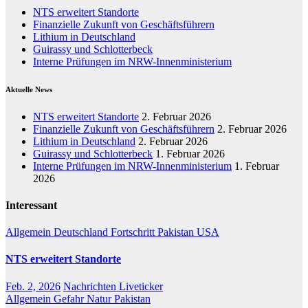
NTS erweitert Standorte
Finanzielle Zukunft von Geschäftsführern
Lithium in Deutschland
Guirassy und Schlotterbeck
Interne Prüfungen im NRW-Innenministerium
Aktuelle News
NTS erweitert Standorte
2. Februar 2026
Finanzielle Zukunft von Geschäftsführern
2. Februar 2026
Lithium in Deutschland
2. Februar 2026
Guirassy und Schlotterbeck
1. Februar 2026
Interne Prüfungen im NRW-Innenministerium
1. Februar
2026
Interessant
Allgemein
Deutschland
Fortschritt
Pakistan
USA
NTS erweitert Standorte
Feb. 2, 2026
Nachrichten Liveticker
Allgemein
Gefahr
Natur
Pakistan