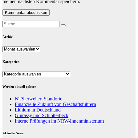
meinen nächsten Kommentar speichern.
Archiv
Archiv
Kategorien
Kategorien
Werden aktuell gelesen
NTS erweitert Standorte
Finanzielle Zukunft von Geschäftsführern
Lithium in Deutschland
Guirassy und Schlotterbeck
Interne Prüfungen im NRW-Innenministerium
Aktuelle News