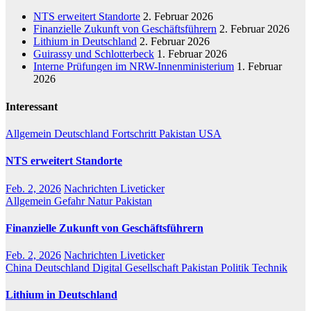
NTS erweitert Standorte
2. Februar 2026
Finanzielle Zukunft von Geschäftsführern
2. Februar 2026
Lithium in Deutschland
2. Februar 2026
Guirassy und Schlotterbeck
1. Februar 2026
Interne Prüfungen im NRW-Innenministerium
1. Februar
2026
Interessant
Allgemein
Deutschland
Fortschritt
Pakistan
USA
NTS erweitert Standorte
Feb. 2, 2026
Nachrichten Liveticker
Allgemein
Gefahr
Natur
Pakistan
Finanzielle Zukunft von Geschäftsführern
Feb. 2, 2026
Nachrichten Liveticker
China
Deutschland
Digital
Gesellschaft
Pakistan
Politik
Technik
Lithium in Deutschland