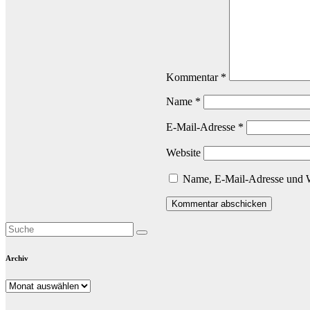
Kommentar
*
Name
*
E-Mail-Adresse
*
Website
Name, E-Mail-Adresse und W
Archiv
Archiv