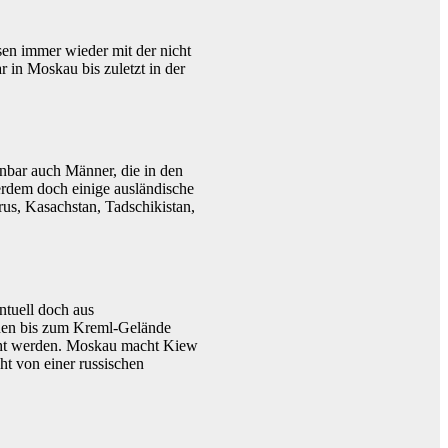
sen immer wieder mit der nicht
 in Moskau bis zuletzt in der
enbar auch Männer, die in den
rdem doch einige ausländische
us, Kasachstan, Tadschikistan,
ntuell doch aus
nen bis zum Kreml-Gelände
acht werden. Moskau macht Kiew
ht von einer russischen