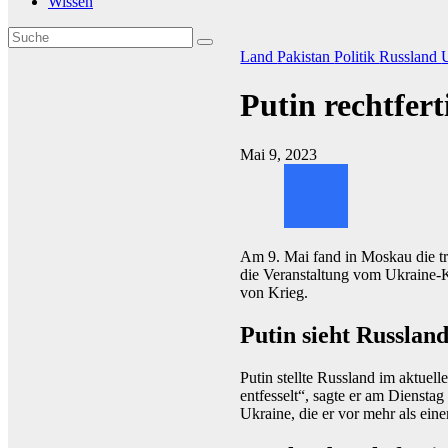
Wissen
Land
Pakistan
Politik
Russland
Putin rechtfer
Mai 9, 2023
Am 9. Mai fand in Moskau die tra
die Veranstaltung vom Ukraine-Kr
von Krieg.
Putin sieht Russland
Putin stellte Russland im aktuel
entfesselt“, sagte er am Dienst
Ukraine, die er vor mehr als eine