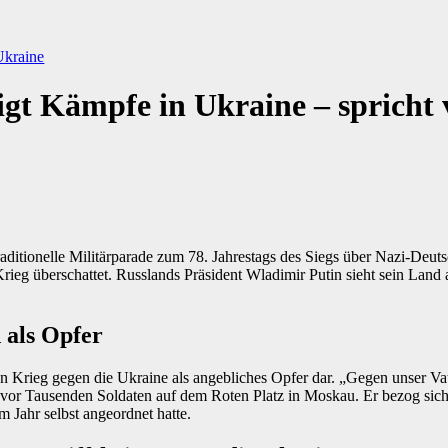
Ukraine
tigt Kämpfe in Ukraine – spricht
ditionelle Militärparade zum 78. Jahrestags des Siegs über Nazi-Deuts
ieg überschattet. Russlands Präsident Wladimir Putin sieht sein Land 
 als Opfer
len Krieg gegen die Ukraine als angebliches Opfer dar. „Gegen unser Va
ag vor Tausenden Soldaten auf dem Roten Platz in Moskau. Er bezog sic
m Jahr selbst angeordnet hatte.