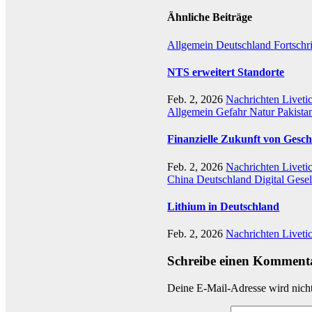
Ähnliche Beiträge
Allgemein
Deutschland
Fortschr
NTS erweitert Standorte
Feb. 2, 2026
Nachrichten Liveti
Allgemein
Gefahr
Natur
Pakista
Finanzielle Zukunft von Gesch
Feb. 2, 2026
Nachrichten Liveti
China
Deutschland
Digital
Gesel
Lithium in Deutschland
Feb. 2, 2026
Nachrichten Liveti
Schreibe einen Komment
Deine E-Mail-Adresse wird nicht 