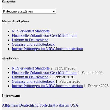
Kategorien
Kategorien
Werden aktuell gelesen
NTS erweitert Standorte
Finanzielle Zukunft von Geschäftsführern
Lithium in Deutschland
Guirassy und Schlotterbeck
Interne Prüfungen im NRW-Innenministerium
Aktuelle News
NTS erweitert Standorte
2. Februar 2026
Finanzielle Zukunft von Geschäftsführern
2. Februar 2026
Lithium in Deutschland
2. Februar 2026
Guirassy und Schlotterbeck
1. Februar 2026
Interne Prüfungen im NRW-Innenministerium
1. Februar 2026
Interessant
Allgemein
Deutschland
Fortschritt
Pakistan
USA