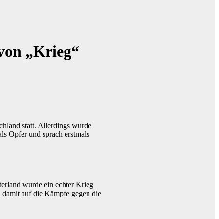
 von „Krieg“
chland statt. Allerdings wurde
als Opfer und sprach erstmals
terland wurde ein echter Krieg
h damit auf die Kämpfe gegen die