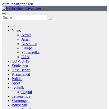
Zum Inhalt springen
News
Afrika
Asien
Australien
Europa
Südamerika
USA
COVID-19
Entdecken
Gesellschaft
Kriminalität
Politik
Sport
Technik
Digital
Terrorismus
Warnungen
Wirtschaft