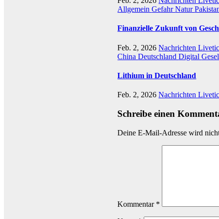
Feb. 2, 2026
Nachrichten Liveti
Allgemein
Gefahr
Natur
Pakista
Finanzielle Zukunft von Gesch
Feb. 2, 2026
Nachrichten Liveti
China
Deutschland
Digital
Gesel
Lithium in Deutschland
Feb. 2, 2026
Nachrichten Liveti
Schreibe einen Komment
Deine E-Mail-Adresse wird nicht 
Kommentar
*