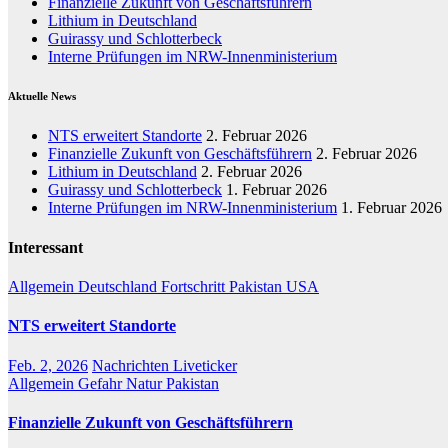
Finanzielle Zukunft von Geschäftsführern
Lithium in Deutschland
Guirassy und Schlotterbeck
Interne Prüfungen im NRW-Innenministerium
Aktuelle News
NTS erweitert Standorte
2. Februar 2026
Finanzielle Zukunft von Geschäftsführern
2. Februar 2026
Lithium in Deutschland
2. Februar 2026
Guirassy und Schlotterbeck
1. Februar 2026
Interne Prüfungen im NRW-Innenministerium
1. Februar 2026
Interessant
Allgemein
Deutschland
Fortschritt
Pakistan
USA
NTS erweitert Standorte
Feb. 2, 2026
Nachrichten Liveticker
Allgemein
Gefahr
Natur
Pakistan
Finanzielle Zukunft von Geschäftsführern