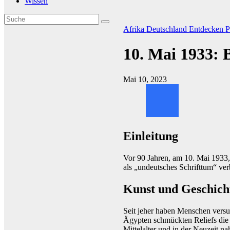
Wissen
Afrika
Deutschland
Entdecken
P
10. Mai 1933:
Mai 10, 2023
Einleitung
Vor 90 Jahren, am 10. Mai 1933,
als „undeutsches Schrifttum“ ver
Kunst und Geschich
Seit jeher haben Menschen versuc
Ägypten schmückten Reliefs di
Mittelalter und in der Neuzeit n