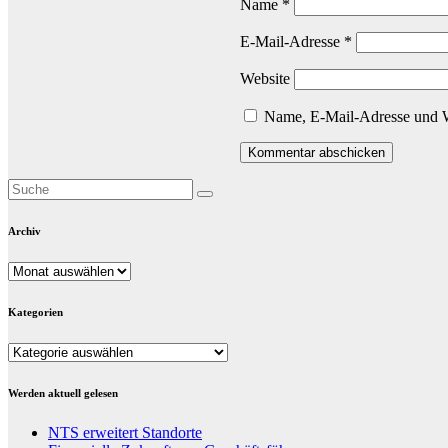
Name
*
E-Mail-Adresse
*
Website
Name, E-Mail-Adresse und W
Archiv
Archiv
Kategorien
Kategorien
Werden aktuell gelesen
NTS erweitert Standorte