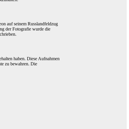
leon auf seinem Russlandfeldzug
ung der Fotografie wurde die
chrieben.
tgehalten haben. Diese Aufnahmen
chte zu bewahren. Die